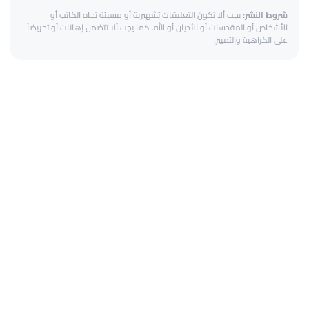
شروط النشر:
يجب ألا تكون التعليقات تشهيرية أو مسيئة تجاه الكاتب أو
الأشخاص أو المقدسات أو الأديان أو الله. كما يجب ألا تتضمن إهانات أو تحريضاً
على الكراهية والتمييز.