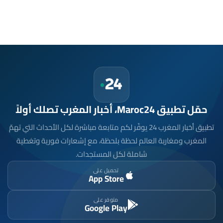
حمّل تطبيق Maroc24، أخبار المغرب تصلك أولاً
تطبيق أخبار المغرب 24 يوفّر لكم متابعة مباشرة لكل الأحداث التي تهمّ
المغرب ومغاربة العالم لحظة بلحظة، مع إشعارات فورية وتغطية
شاملة لكل المستجدات.
تحميل على
App Store
متوفر على
Google Play