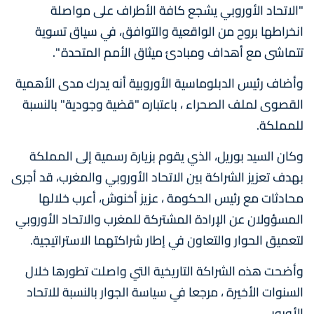
"الاتحاد الأوروبي يشجع كافة الأطراف على مواصلة
انخراطها بروح من الواقعية والتوافق، في سياق تسوية
تتماشى مع أهداف ومبادئ ميثاق الأمم المتحدة ".
وأضاف رئيس الدبلوماسية الأوروبية أنه يدرك مدى الأهمية
القصوى لملف الصحراء ، باعتباره "قضية وجودية" بالنسبة
للمملكة.
وكان السيد بوريل، الذي يقوم بزيارة رسمية إلى المملكة
بهدف تعزيز الشراكة بين الاتحاد الأوروبي والمغرب، قد أجرى
محادثات مع رئيس الحكومة ، عزيز أخنوش، أعرب خلالها
المسؤولان عن الإرادة المشتركة للمغرب والاتحاد الأوروبي
لتعميق الحوار والتعاون في إطار شراكتهما الاستراتيجية.
وأضحت هذه الشراكة التاريخية التي واصلت تطورها خلال
السنوات الأخيرة ، مرجعا في سياسة الجوار بالنسبة للاتحاد
الأوروبي.