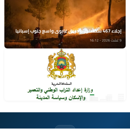
إجلاء 467 شخصا جراء حريق غابوي واسع جنوب إسبانيا
9 غشت 2026 - 16:12
وزارة إعداد التراب الوطني تطلق قافلة التعمير والإسكان
في خدمة مغاربة العالم
9 غشت 2026 - 15:32