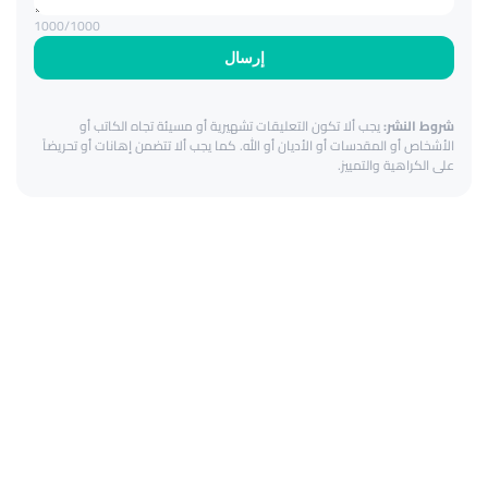
1000
/1000
إرسال
شروط النشر:
يجب ألا تكون التعليقات تشهيرية أو مسيئة تجاه الكاتب أو
الأشخاص أو المقدسات أو الأديان أو الله. كما يجب ألا تتضمن إهانات أو تحريضاً
على الكراهية والتمييز.