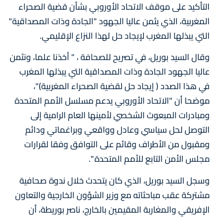
التأكيد على موقف الاتحاد الأوروبي بشأن قضية الصحراء
المغربية، الذي يثمن عاليا الجهود "الجادة وذات المصداقية"
التي يبذلها المغرب لإيجاد حل لهذا النزاع الإقليمي.
وقال السيد بوريل، في تصريح للصحافة ، " أخذنا علما، ونثمن
عاليا الجهود الجادة وذات المصداقية التي يبذلها المغرب
في هذا الصدد ( إيجاد حل لقضية الصحراء المغربية)"،
موضحا أن "الاتحاد الأوروبي يدعم مسلسل الأمم المتحدة
ومبادرات المبعوث الشخصي لأمينها العام الرامية إلى
التوصل لحل سياسي وعادل وواقعي وبراغماتي ودائم
ومقبول من الأطراف وقائم على التوافق وفقا لقرارات
مجلس الأمن التابع للأمم المتحدة ".
وسجل السيد بوريل، الذي كان يتحدث خلال ندوة صحافية
مشتركة عقب مباحثاته مع وزير الشؤون الخارجية والتعاون
الإفريقي والمغاربة المقيمين بالخارج، ناصر بوريطة، أن