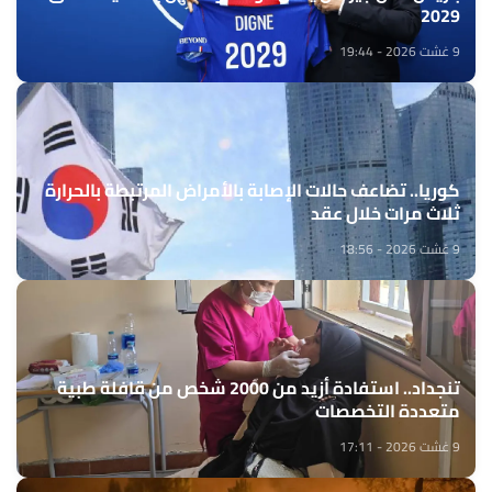
2029
9 غشت 2026 - 19:44
كوريا.. تضاعف حالات الإصابة بالأمراض المرتبطة بالحرارة
ثلاث مرات خلال عقد
9 غشت 2026 - 18:56
تنجداد.. استفادة أزيد من 2000 شخص من قافلة طبية
متعددة التخصصات
9 غشت 2026 - 17:11