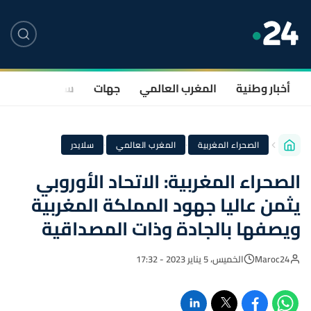
أخبار وطنية
المغرب العالمي
جهات
سياسة
صحة
·
·
الصحراء المغربية
المغرب العالمي
سلايدر
الصحراء المغربية: الاتحاد الأوروبي
يثمن عاليا جهود المملكة المغربية
ويصفها بالجادة وذات المصداقية
Maroc24
الخميس، 5 يناير 2023 - 17:32