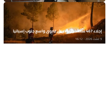
إجلاء 467 شخصا جراء حريق غابوي واسع جنوب إسبانيا
9 غشت 2026 - 16:12
وزارة إعداد التراب الوطني تطلق قافلة التعمير والإسكان
في خدمة مغاربة العالم
9 غشت 2026 - 15:32