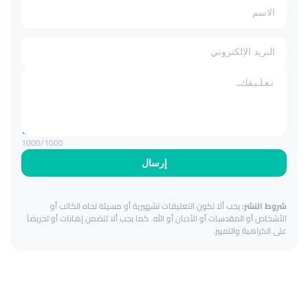
1000
/1000
إرسال
شروط النشر:
يجب ألا تكون التعليقات تشهيرية أو مسيئة تجاه الكاتب أو
الأشخاص أو المقدسات أو الأديان أو الله. كما يجب ألا تتضمن إهانات أو تحريضاً
على الكراهية والتمييز.