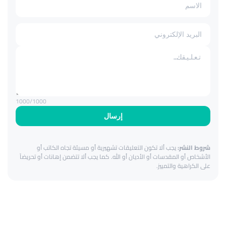
1000
/1000
إرسال
شروط النشر:
يجب ألا تكون التعليقات تشهيرية أو مسيئة تجاه الكاتب أو
الأشخاص أو المقدسات أو الأديان أو الله. كما يجب ألا تتضمن إهانات أو تحريضاً
على الكراهية والتمييز.