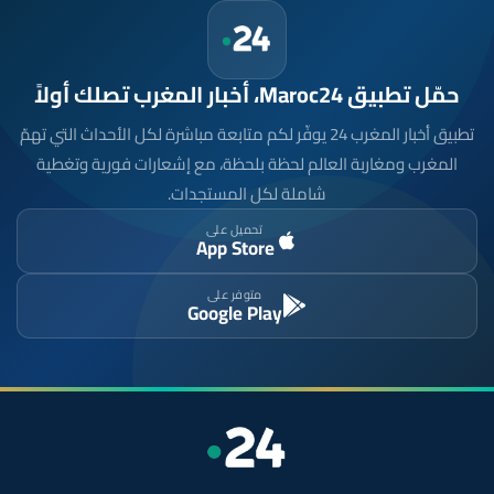
حمّل تطبيق Maroc24، أخبار المغرب تصلك أولاً
تطبيق أخبار المغرب 24 يوفّر لكم متابعة مباشرة لكل الأحداث التي تهمّ
المغرب ومغاربة العالم لحظة بلحظة، مع إشعارات فورية وتغطية
شاملة لكل المستجدات.
تحميل على
App Store
متوفر على
Google Play