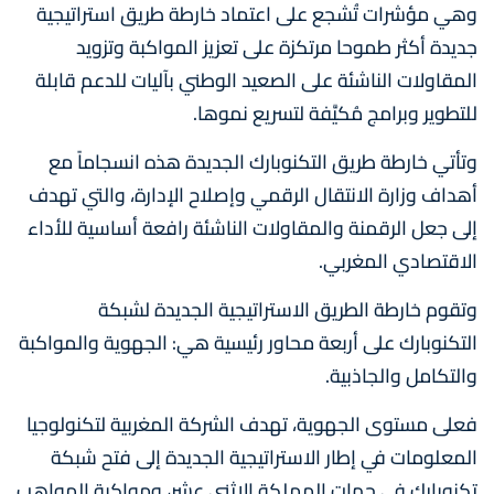
وهي مؤشرات تُشجع على اعتماد خارطة طريق استراتيجية
جديدة أكثر طموحا مرتكزة على تعزيز المواكبة وتزويد
المقاولات الناشئة على الصعيد الوطني بآليات للدعم قابلة
للتطوير وبرامج مُكيَّفة لتسريع نموها.
وتأتي خارطة طريق التكنوبارك الجديدة هذه انسجاماً مع
أهداف وزارة الانتقال الرقمي وإصلاح الإدارة، والتي تهدف
إلى جعل الرقمنة والمقاولات الناشئة رافعة أساسية للأداء
الاقتصادي المغربي.
وتقوم خارطة الطريق الاستراتيجية الجديدة لشبكة
التكنوبارك على أربعة محاور رئيسية هي: الجهوية والمواكبة
والتكامل والجاذبية.
فعلى مستوى الجهوية، تهدف الشركة المغربية لتكنولوجيا
المعلومات في إطار الاستراتيجية الجديدة إلى فتح شبكة
تكنوبارك في جهات المملكة الاثني عشر، ومواكبة المواهب