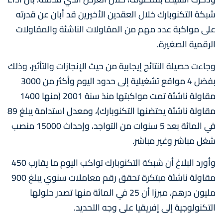
شبكة التكنوبارك خلال العقدين الأخيرين قد أبان عن قدرته
على مواكبة عدد مهم من المقاولات الناشئة والمقاولات
الرقمية الصغيرة.
وجاءت حصيلة النتائج إيجابية من حيث الإنجازات والتأثير، وذلك
بفضل 4 مواقع تشغيلية إلى حدود اليوم وأكثر من 3000
مقاولة ناشئة تمت مواكبتها منذ سنة 2001 (منها 1400
مقاولة ناشئة يحتضنها التكنوبارك)، ومعدل استدامة يبلغ 89
في المائة بعد 5 سنوات من التواجد، وإحداث 15000 منصب
شغل مباشر وغير مباشر.
وأورد البلاغ أن شبكة التكنوبارك تواكب اليوم ما يقارب 450
مقاولة ناشئة مبتكرة تحقق رقم معاملات سنوي يبلغ 900
مليون درهم، مبرزا أن 25 في المائة منها تصدر حلولها
التكنولوجية إلى إفريقيا على وجه التحديد.