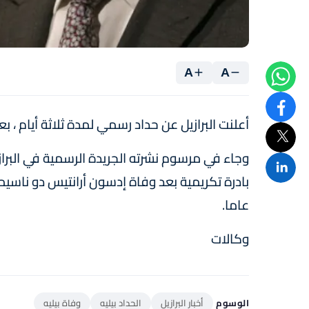
A
A
أعلنت البرازيل عن حداد رسمي لمدة ثلاثة أيام ، ب
وجاء في مرسوم نشرته الجريدة الرسمية في البرازيل
عاما.
وكالات
الوسوم
أخبار البرازيل
الحداد بيليه
وفاة بيليه