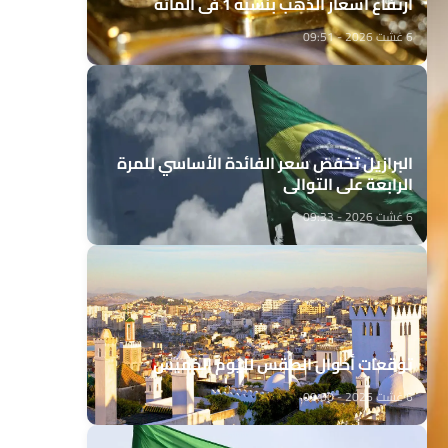
ارتفاع أسعار الذهب بنسبة 1 في المائة
6 غشت 2026 - 09:51
البرازيل تخفض سعر الفائدة الأساسي للمرة
الرابعة على التوالي
6 غشت 2026 - 09:33
توقعات أحوال الطقس لليوم الخميس
6 غشت 2026 - 09:00