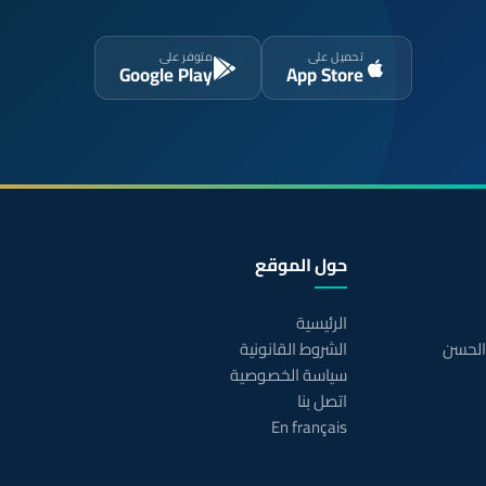
تحميل على
متوفر على
Google Play
App Store
حول الموقع
الرئيسية
 الحسن
الشروط القانونية
سياسة الخصوصية
اتصل بنا
En français