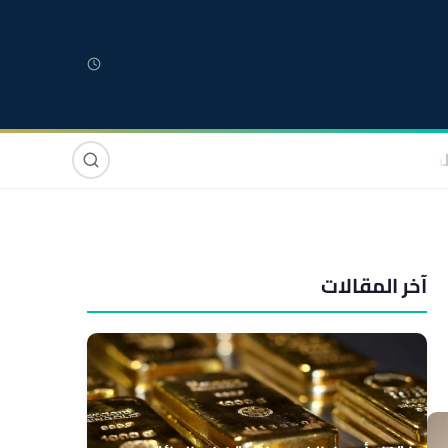
لمغربية
مغاربة العالم
دولي
صوت وصورة
آخر المقالات