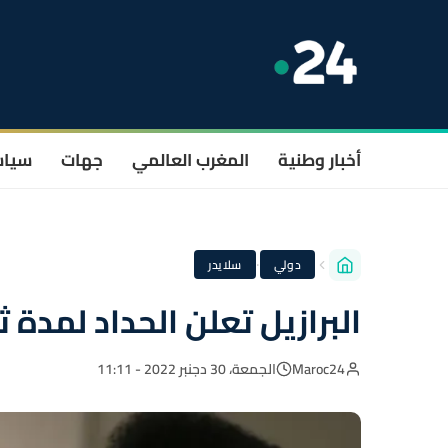
أخبار وطنية
المغرب العالمي
جهات
سيا
·
دولي
سلايدر
البرازيل تعلن الحداد لمدة ث
Maroc24
الجمعة، 30 دجنبر 2022 - 11:11