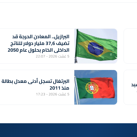
البرازيل.. المعادن الحرجة قد
تضيف 37,6 مليار دولار للناتج
الداخلي الخام بحلول عام 2050
(دراسة)
5 غشت 2026 - 22:07
البرتغال تسجل أدنى معدل بطالة
بد
منذ 2011
5 غشت 2026 - 17:23