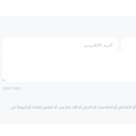
1000
/1000
و الأشخاص أو المقدسات أو الأديان أو الله. كما يجب ألا تتضمن إهانات أو تحريضاً على