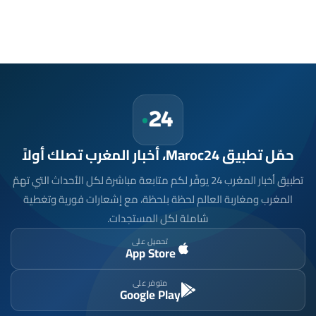
حمّل تطبيق Maroc24، أخبار المغرب تصلك أولاً
تطبيق أخبار المغرب 24 يوفّر لكم متابعة مباشرة لكل الأحداث التي تهمّ
المغرب ومغاربة العالم لحظة بلحظة، مع إشعارات فورية وتغطية
شاملة لكل المستجدات.
تحميل على
App Store
متوفر على
Google Play