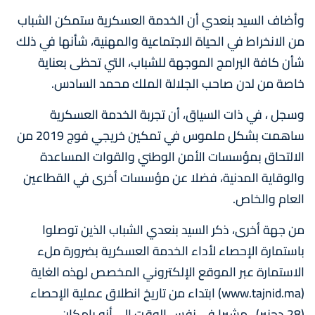
وأضاف السيد بنعدي أن الخدمة العسكرية ستمكن الشباب
من الانخراط في الحياة الاجتماعية والمهنية، شأنها في ذلك
شأن كافة البرامج الموجهة للشباب، التي تحظى بعناية
خاصة من لدن صاحب الجلالة الملك محمد السادس.
وسجل ، في ذات السياق، أن تجربة الخدمة العسكرية
ساهمت بشكل ملموس في تمكين خريجي فوج 2019 من
الالتحاق بمؤسسات الأمن الوطني والقوات المساعدة
والوقاية المدنية، فضلا عن مؤسسات أخرى في القطاعين
العام والخاص.
من جهة أخرى، ذكر السيد بنعدي الشباب الذين توصلوا
باستمارة الإحصاء لأداء الخدمة العسكرية بضرورة ملء
الاستمارة عبر الموقع الإلكتروني المخصص لهذه الغاية
(www.tajnid.ma) ابتداء من تاريخ انطلاق عملية الإحصاء
(28 دجنبر) ، مشيرا في نفس الوقت إلى أنه بإمكان