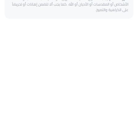
الأشخاص أو المقدسات أو الأديان أو الله. كما يجب ألا تتضمن إهانات أو تحريضاً
على الكراهية والتمييز.