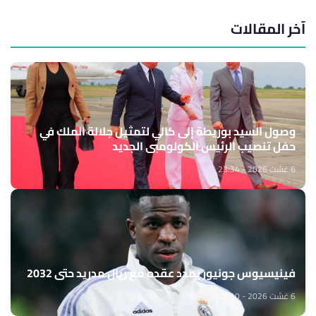
آخر المقالات
وصول السيد بوريطة إلى كالي لتمثيل جلالة الملك في
حفل تنصيب الرئيس الكولومبي الجديد
6 غشت 2026 - 23:34
فينيسيوس جونيور يمدد عقده مع ريال مدريد حتى 2032
6 غشت 2026 - 22:10