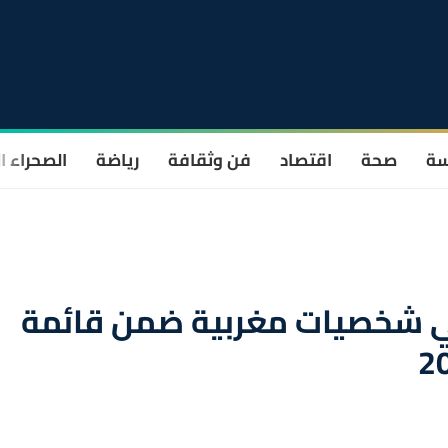
سة
صحة
اقتصاد
فن وثقافة
رياضة
الصحراء ا
اني شخصيات مغربية ضمن قائمة