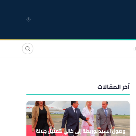
لمغربية
مغاربة العالم
دولي
صوت وصورة
آخر المقالات
وصول السيد بوريطة إلى كالي لتمثيل جلالة