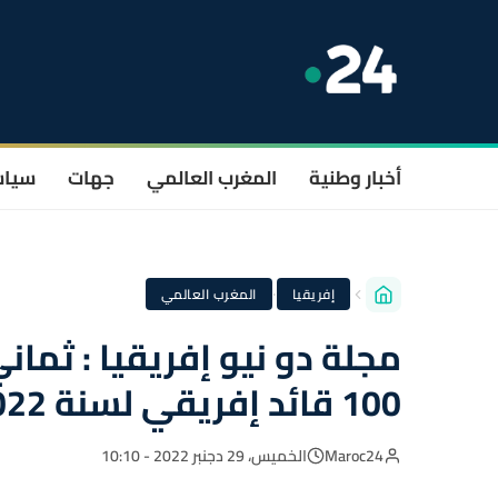
أخبار وطنية
المغرب العالمي
جهات
سيا
·
إفريقيا
المغرب العالمي
مجلة دو نيو إفريقيا : ثم
100 قائد إفريقي لسنة 2022
Maroc24
الخميس، 29 دجنبر 2022 - 10:10