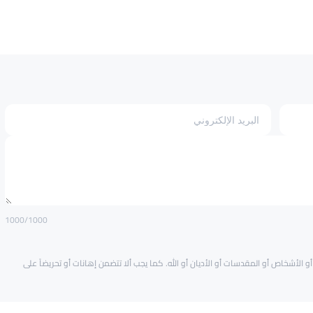
1000
/1000
و الأشخاص أو المقدسات أو الأديان أو الله. كما يجب ألا تتضمن إهانات أو تحريضاً على