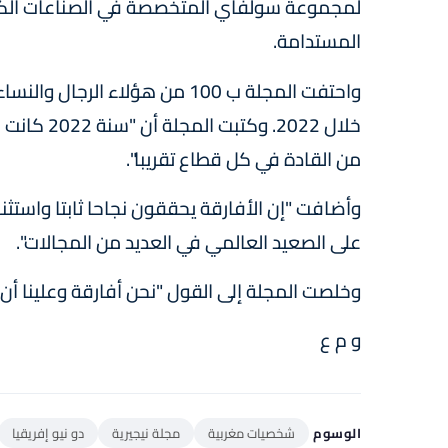
لمجموعة سولفاي المتخصصة في الصناعات الكيماوي
المستدامة.
واحتفت المجلة ب 100 من هؤلاء 
خلال 2022.
من القادة في كل قطاع تقريبا".
وأضافت "إن الأفارقة يحققون نجاحا ثابتا واستثنائ
على الصعيد العالمي في العديد من المجالات".
وخلصت المجلة إلى القول "نحن أفارقة وعلينا أن نع
و م ع
الوسوم
شخصيات مغربية
مجلة نيجيرية
دو نيو إفريقيا