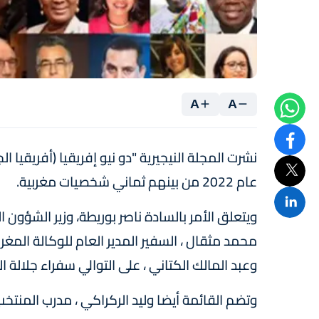
A
A
عام 2022 من بينهم ثماني شخصيات مغربية.
ويتعلق الأمر بالسادة ناصر بوريطة، وزير الشؤون ال
محمد مثقال ، السفير المدير العام للوكالة المغربي
وعبد المالك الكتاني ، على التوالي سفراء جلالة ال
وتضم القائمة أيضا وليد الركراكي ، مدرب المنتخب 