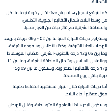
الشمالية.
كما يتوقع تسجيل هبات رياح معتدلة إلى قوية نوعا ما بكل
من وسط البلاد، شمال الأقاليم الجنوبية، الأطلس،
والمنطقة الشرقية مع تناثر حبات من الغبار محليا.
وستتراوح درجات الحرارة الدنيا ما بين 02 - و06 درجات بالريف،
الهضاب العليا الشرقية، وكذا بالأطلس وسفوحه الشرقية،
وما بين 05 و12 درجة بالجنوب-الشرقي، هضاب الفوسفاط
ووالماس، السايس، وشمال المنطقة الشرقية، وما بين 11
و17 درجة بالأقاليم الصحراوية. وستكون ما بين 09 و15
درجة بباقي ربوع المملكة.
أما درجات الحرارة خلال النهار، فستشهد انخفاضا طفيفا
فوق معظم أرجاء البلاد.
وسيكون البحر هادئا بالواجهة المتوسطية، وقليل الهيجان