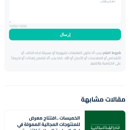
1000
/1000
إرسال
شروط النشر:
يجب ألا تكون التعليقات تشهيرية أو مسيئة تجاه الكاتب أو
الأشخاص أو المقدسات أو الأديان أو الله. كما يجب ألا تتضمن إهانات أو تحريضاً
على الكراهية والتمييز.
مقالات مشابهة
الخميسات ..افتتاح معرض
للمنتوجات المجالية الممولة في