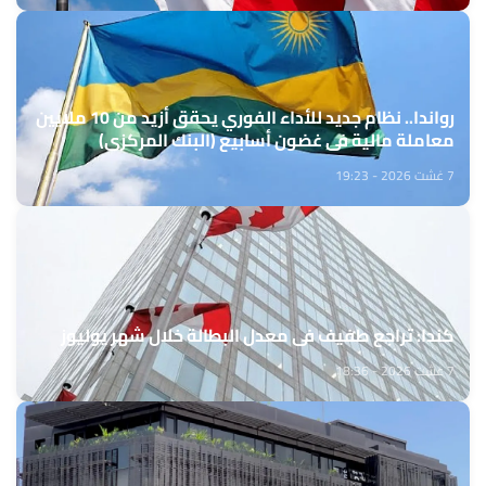
رواندا.. نظام جديد للأداء الفوري يحقق أزيد من 10 ملايين
معاملة مالية في غضون أسابيع (البنك المركزي)
7 غشت 2026 - 19:23
كندا: تراجع طفيف في معدل البطالة خلال شهر يوليوز
7 غشت 2026 - 18:36