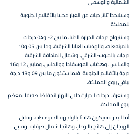
الشمالية والوسطى.
وسيلاحظ تناثر حبات من الغبار محليا بالأقاليم الجنوبية
للمملكة.
وستترواح درجات الحرارة الدنيا، ما بين 2- و04 درجات
بالمرتفعات، والهضاب العليا الشرقية، وما بين 05 و10
درجات بالجنوب-الشرقي، وشمال المنطقة الشرقية
والسايس، وهضاب الفوسفاط ووالماس، ومابين 12 و16
درجة بالأقاليم الجنوبية، فيما ستكون ما بين 09 و13 درجة
بباقي ربوع المملكة.
وستعرف درجات الحرارة خلال النهار انخفاضا طفيفا بمعظم
ربوع المملكة.
أما البحر فسيكون هادئا بالواجهة المتوسطية، وقليل
الهيجان إلى هائج بالبوغاز، وهائجا شمال طرفاية، وقليل