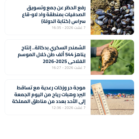
رفع الحظر عن جمع وتسويق
الصدفيات بمنطقة واد لاو-قاع
سراس (كتابة الدولة)
7 غشت 2026 - 16:35
الشمندر السكري بدكالة.. إنتاج
يناهز 544 ألف طن خلال الموسم
الفلاحي 2025-2026
7 غشت 2026 - 16:27
موجة حر وزخات رعدية مع تساقط
البرد وهبات رياح من اليوم الجمعة
إلى الأحد بعدد من مناطق المملكة
(نشرة إنذارية)
7 غشت 2026 - 12:36