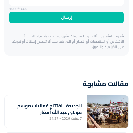
1000
/1000
إرسال
شروط النشر:
يجب ألا تكون التعليقات تشهيرية أو مسيئة تجاه الكاتب أو
الأشخاص أو المقدسات أو الأديان أو الله. كما يجب ألا تتضمن إهانات أو تحريضاً
على الكراهية والتمييز.
مقالات مشابهة
الجديدة.. افتتاح فعاليات موسم
مولاي عبد الله أمغار
7 غشت 2026 - 21:27