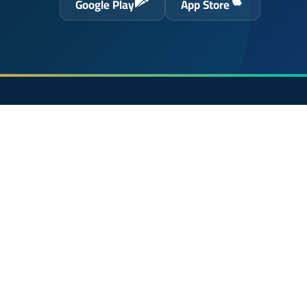
Google Play
App Store
حول الموقع
الرئيسية
 الحسن
الشروط القانونية
سياسة الخصوصية
اتصل بنا
En français