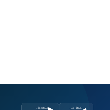
تحميل على
متوفر على