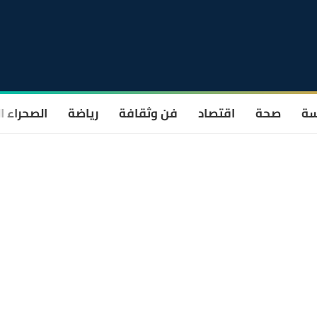
سة
صحة
اقتصاد
فن وثقافة
رياضة
الصحراء ا