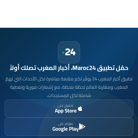
حمّل تطبيق Maroc24، أخبار المغرب تصلك أولاً
تطبيق أخبار المغرب 24 يوفّر لكم متابعة مباشرة لكل الأحداث التي تهمّ
المغرب ومغاربة العالم لحظة بلحظة، مع إشعارات فورية وتغطية
شاملة لكل المستجدات.
تحميل على
App Store
متوفر على
Google Play