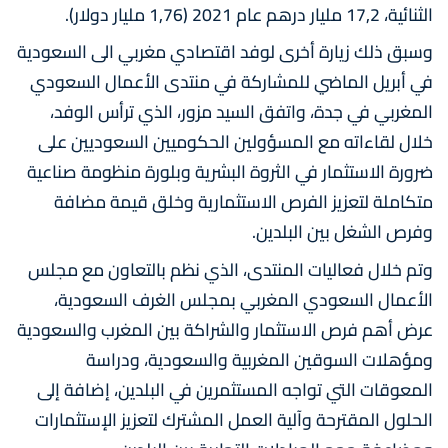
الثنائية، 17,2 مليار درهم عام 2021 (1,76 مليار دولار).
وسبق ذلك زيارة أخرى لوفد اقتصادي مغربي الى السعودية
في أبريل الماضي للمشاركة في منتدى الأعمال السعودي
المغربي في جدة، واتفق السيد مزور، الذي ترأس الوفد،
خلال لقاءاته مع المسؤولين الحكوميين السعوديين على
ضرورة الاستثمار في الثروة البشرية وبلورة منظومة صناعية
متكاملة لتعزيز الفرص الاستثمارية وخلق قيمة مضافة
وفرص الشغل بين البلدين.
وتم خلال فعاليات المنتدى، الذي نظم بالتعاون مع مجلس
الأعمال السعودي المغربي بمجلس الغرف السعودية،
عرض أهم فرص الاستثمار والشراكة بين المغرب والسعودية
ومؤهلات السوقين المغربية والسعودية، ودراسة
المعوقات التي تواجه المستثمرين في البلدين، إضافة إلى
الحلول المقترحة وآلية العمل المشترك لتعزيز الإستثمارات