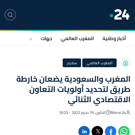
أخبار وطنية
المغرب العالمي
جهات
سياسة
صحة
·
المغرب العالمي
سلايدر
المغرب والسعودية يضعان خارطة
طريق لتحديد أولويات التعاون
الاقتصادي الثنائي
Maroc24
الاثنين، 19 دجنبر 2022 - 10:25