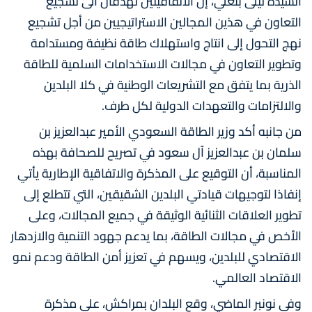
السيدة ليلى بنعلي، إن الاتفاقيتين تهدفان الى تشجيع
التعاون في هذين المجالين الاستراتيجيين من أجل تشجيع
نهج التحول إلى انتاج واستهلاك طاقة نظيفة ومستدامة
وتطوير التعاون في مجالات الاستخدامات السلمية للطاقة
الذرية بما يتفق مع التشريعات الوطنية في كلا البلدين
والالتزامات والتعهدات الدولية لكل طرف.
من جانبه أكد وزير الطاقة السعودي الأمير عبدالعزيز بن
سلمان بن عبدالعزيز آل سعود في تصريح للصحافة بهذه
المناسبة، أن التوقيع على المذكرة والاتفاقية الإطارية يأتي
إنفاذا لتوجيهات قيادتي البلدين الشقيقين، التي تتطلع إلى
تطوير العلاقات الثنائية الوثيقة في جميع المجالات، وعلى
الأخص في مجالات الطاقة، بما يدعم جهود التنمية والازدهار
الاقتصادي للبلدين، ويسهم في تعزيز أمن الطاقة ودعم نمو
الاقتصاد العالمي.
وفي نونبر الماضي، وقع البلدان بمراكش، على مذكرة