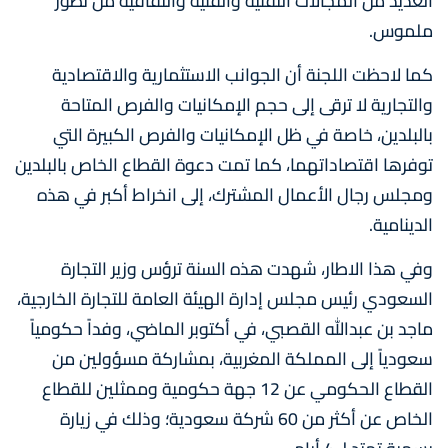
العديد من المجالات التقنية والفنية والثقافية من تطور
ملموس.
كما لاحظت اللجنة أن الجوانب الاستثمارية والاقتصادية
والتجارية لا ترقى إلى حجم الإمكانيات والفرص المتاحة
بالبلدين، خاصة في ظل الإمكانيات والفرص الكبيرة التي
توفرها اقتصاداتهما، كما تمت دعوة القطاع الخاص بالبلدين
ومجلس رجال الأعمال المشترك، إلى انخراط أكبر في هذه
الدينامية.
وفي هذا الاطار، شهدت هذه السنة ترؤس وزير التجارة
السعودي رئيس مجلس إدارة الهيئة العامة للتجارة الخارجية،
ماجد بن عبدالله القصبي، في أكتوبر الماضي، وفداً حكومياً
سعودياً إلى المملكة المغربية، بمشاركة مسؤولين من
القطاع الحكومي عن 12 جهة حكومية وممثلين للقطاع
الخاص عن أكثر من 60 شركة سعودية؛ وذلك في زيارة