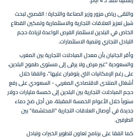
رسمية تمتد لـ 4 أيام.
والتقى رياض مزور وزير الصناعة والتجارة ؛ القصبي لبحث
سُبل تعزيز العلاقات التجارية والاستثمارية وتمكين القطاع
الخاص في البلدين لاستثمار الفرص الواعدة لزيادة حجم
التبادل التجاري وتنمية الاستثمارات.
وأقر الجانبان بأن معدل المبادلات التجارية بين المغرب
والسعودية "غير مرض ولا يرقى إلى مستوى طموح البلدين،
على رغم الإمكانيات التي يتوفران عليها"، واتفقا خلال
أشغال المنتدى الاقتصادي المغربي - السعودي على رفع
حجم المبادلات التجارية بين البلدين إلى خمسة مليارات دولار
سنوياً خلال الأعوام الخمسة المقبلة، من أجل ضخ دماء
جديدة في أوصال العلاقات التجارية "المحتشمة" بين
الطرفين.
كما اتفقا على برنامج تعاون لتطوير الخبرات وتبادل