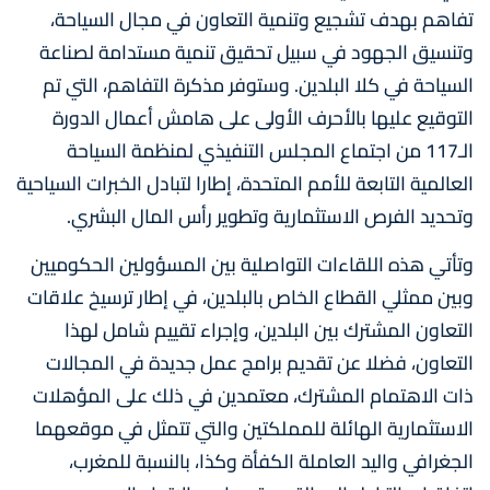
تفاهم بهدف تشجيع وتنمية التعاون في مجال السياحة،
وتنسيق الجهود في سبيل تحقيق تنمية مستدامة لصناعة
السياحة في كلا البلدين. وستوفر مذكرة التفاهم، التي تم
التوقيع عليها بالأحرف الأولى على هامش أعمال الدورة
الـ117 من اجتماع المجلس التنفيذي لمنظمة السياحة
العالمية التابعة للأمم المتحدة، إطارا لتبادل الخبرات السياحية
وتحديد الفرص الاستثمارية وتطوير رأس المال البشري.
وتأتي هذه اللقاءات التواصلية بين المسؤولين الحكوميين
وبين ممثلي القطاع الخاص بالبلدين، في إطار ترسيخ علاقات
التعاون المشترك بين البلدين، وإجراء تقييم شامل لهذا
التعاون، فضلا عن تقديم برامج عمل جديدة في المجالات
ذات الاهتمام المشترك، معتمدين في ذلك على المؤهلات
الاستثمارية الهائلة للمملكتين والتي تتمثل في موقعهما
الجغرافي واليد العاملة الكفأة وكذا، بالنسبة للمغرب،