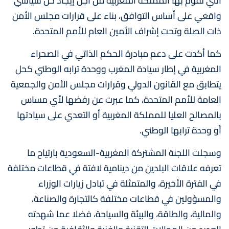
التي تقوم بها المملكة المغربية من أجل إيجاد حل سياسي
واقعي على أساس التوافق، بناء على قرارات مجلس الأمن
ذات الصلة وتحت إشراف الأمين العام للأمم المتحدة.
كما أكدت على دعم مبادرة الحكم الذاتي في الصحراء
المغربية في إطار سيادة المغرب ووحدة ترابه الوطني كحل
يتطابق مع القانون الدولي وقرارات مجلس الأمن والجمعية
العامة للأمم المتحدة، كما عبرت عن رفضها لأي مساس
بالمصالح العليا للمملكة المغربية أو التعدي على سيادتها
أو وحدة ترابها الوطني.
وسجلت اللجنة المشتركة المغربية-السعودية بارتياح ما
تعرفه علاقات البلدين من دينامية لافتة في قطاعات مختلفة
في الفترة الأخيرة، والمتمثلة في تبادل زيارات الوزراء
والمسؤولين في قطاعات مختلفة كالتجارة والصناعة،
والمالية، والطاقة، والبيئة والسياحة، فضلا عما شهدته