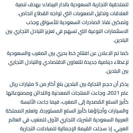
للملحقية التجارية السعودية بالدار البيضاء؛ بهدف تنمية
العلاقات وتذليل الصعوبات التي تواجه القطاع الخاص،
وتمكين نفاذ الصادرات السعودية للأسواق وجذب
الاستثمارات النوعية التي تسهم في تعزيز التبادل التجاري بين
البلدين.
كما تم الاعلان عن افتتاح خط بحري بين المغرب والسعودية
لإعطاء دينامية جديدة للتعاون الاقتصادي والتبادل التجاري
بين البلدين.
يذكر أن حجم التجارة بين البلدين بلغ أكثر من 5 مليارات ريال
عام 2021، وجاءت المنتجات المعدنية واللدائن ومصنوعاتها
كأبرز السلع المُصدرة إلى المغرب، فيما جاءت الألبسة
والسيارات وأجزاؤها كأبرز السلع المستوردة. وتعتبر المملكة
العربية السعودية الشريك التجاري الأول للمغرب في العالم
العربي، إذ سجلت القيمة الإجمالية للمبادلات التجارية