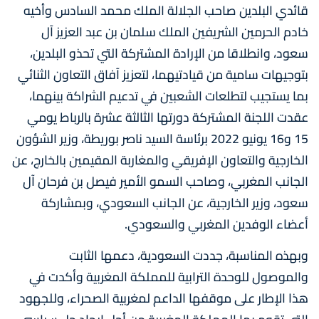
قائدي البلدين صاحب الجلالة الملك محمد السادس وأخيه
خادم الحرمين الشريفين الملك سلمان بن عبد العزيز آل
سعود، وانطلاقا من الإرادة المشتركة التي تحذو البلدين،
بتوجيهات سامية من قيادتيهما، لتعزيز آفاق التعاون الثنائي
بما يستجيب لتطلعات الشعبين في تدعيم الشراكة بينهما،
عقدت اللجنة المشتركة دورتها الثالثة عشرة بالرباط يومي
15 و16 يونيو 2022 برئاسة السيد ناصر بوريطة، وزير الشؤون
الخارجية والتعاون الإفريقي والمغاربة المقيمين بالخارج، عن
الجانب المغربي، وصاحب السمو الأمير فيصل بن فرحان آل
سعود، وزير الخارجية، عن الجانب السعودي، وبمشاركة
أعضاء الوفدين المغربي والسعودي.
وبهذه المناسبة، جددت السعودية، دعمها الثابت
والموصول للوحدة الترابية للمملكة المغربية وأكدت في
هذا الإطار على موقفها الداعم لمغربية الصحراء، وللجهود