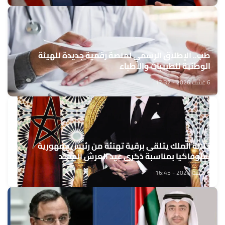
طب.. الإطلاق الرسمي لمنصة رقمية جديدة للهيئة
الوطنية للطبيبات والأطباء
6 غشت 2026 - 17:32
جلالة الملك يتلقى برقية تهنئة من رئيس جمهورية
سلوفاكيا بمناسبة ذكرى عيد العرش المجيد
6 غشت 2026 - 16:45