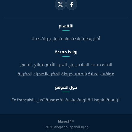
الأقسام
أخبار وطنية
رياضة
سياسة
دولي
جهات
صحة
روابط مفيدة
الملك محمد السادس
ولي العهد الأمير مولاي الحسن
مواقيت الصلاة بالمغرب
خريطة المغرب
الصحراء المغربية
حول الموقع
الرئيسية
الشروط القانونية
سياسة الخصوصية
اتصل بنا
En français
©Maroc24
جميع الحقوق محفوظة 2026 ·