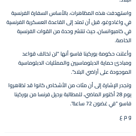
واستهدفت هذه المظاهرات، بالأساس السفارة الفرنسية
في واغادوغو، قبل أن تمتد إلى القاعدة العسكرية الفرنسية
في كامبوانسان، حيث تنتشر وحدة من القوات الفرنسية
الخاصة.
وأعلنت حكومة بوركينا فاسو أنها "لن تخالف قواعد
ومبادئ حماية الدبلوماسيين والممثليات الدبلوماسية
الموجودة على أراضي البلاد".
وتجدر الإشارة إلى أن مئات من الأشخاص كانوا قد تظاهروا
يوم 28 أكتوبر الماضي، للمطالبة برحيل فرنسا من بوركينا
فاسو "في غضون 72 ساعة".
و م ع