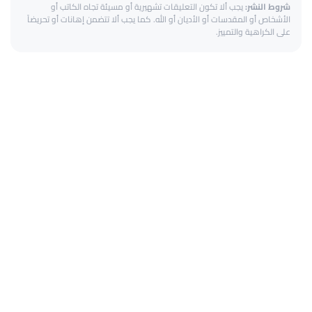
شروط النشر:
يجب ألا تكون التعليقات تشهيرية أو مسيئة تجاه الكاتب أو
الأشخاص أو المقدسات أو الأديان أو الله. كما يجب ألا تتضمن إهانات أو تحريضاً
على الكراهية والتمييز.