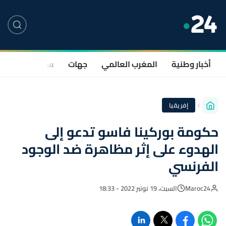
أخبار وطنية
المغرب العالمي
جهات
سياسة
صحة
إفريقيا
حكومة بوركينا فاسو تدعو إلى
الهدوء على إثر مظاهرة ضد الوجود
الفرنسي
Maroc24
السبت، 19 نونبر 2022 - 18:33