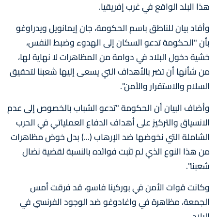
هذا البلد الواقع في غرب إفريقيا.
وأفاد بيان للناطق باسم الحكومة، جان إيمانويل ويدراوغو
بأن "الحكومة تدعو السكان إلى الهدوء وضبط النفس،
خشية دخول البلاد في دوامة من المظاهرات لا نهاية لها،
من شأنها أن تضر بالأهداف التي يسعى إليها شعبنا لتحقيق
السلام والاستقرار والأمن".
وأضاف البيان أن الحكومة "تدعو الشباب بالخصوص إلى عدم
الانسياق والتركيز على أهداف الدفاع العملياتي في الحرب
الشاملة التي نخوضها ضد الإرهاب (...) بدل خوض مظاهرات
من هذا النوع الذي لم تثبت فوائده بالنسبة لقضية نضال
شعبنا".
وكانت قوات الأمن في بوركينا فاسو، قد فرقت أمس
الجمعة، مظاهرة في واغادوغو ضد الوجود الفرنسي في
البلاد.