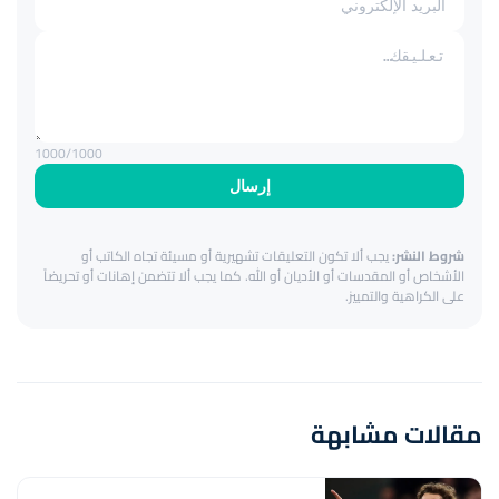
1000
/1000
إرسال
شروط النشر:
يجب ألا تكون التعليقات تشهيرية أو مسيئة تجاه الكاتب أو
الأشخاص أو المقدسات أو الأديان أو الله. كما يجب ألا تتضمن إهانات أو تحريضاً
على الكراهية والتمييز.
مقالات مشابهة