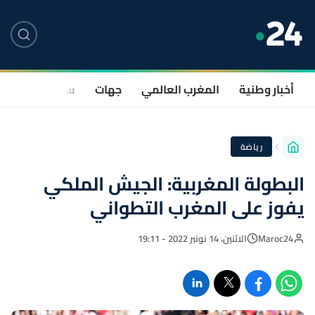
أخبار وطنية
المغرب العالمي
جهات
سياسة
صحة
رياضة
البطولة المغربية: الجيش الملكي
يفوز على المغرب التطواني
Maroc24
الاثنين، 14 نونبر 2022 - 19:11