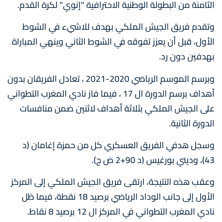
الثامنة من البطولة الوطنية الاحترافية "إنوي" لكرة القدم.
وتقدم فريق الجيش الملكي بهدف للاشيء في الشوط
الأول، قبل أن يعزز تفوقه في الشوط الثاني وينهي المباراة
بهدفين دون رد.
وبرسم الموسم الرياضي 2020-2021 ، تعادل الفريقان بدون
أهداف برسم الدورة ال 17 ، فيما فاز نادي المغرب التطواني
على الجيش الملكي بثلاثة أهداف لاثنين ضمن منافسات
الدورة الثانية.
وسجل هدفي الفريق العسكري كل من حمزة إغامان (د
43)، وديني بورغيس (د 90+2 ض ج).
وعقب هذه النتيجة، ارتقى فريق الجيش الملكي إلى المركز
الأول إلى جانب الوداد الرياضي برصيد 18 نقطة، فيما ظل
نادي المغرب التطواني في المركز ال 12 برصيد 8 نقاط.