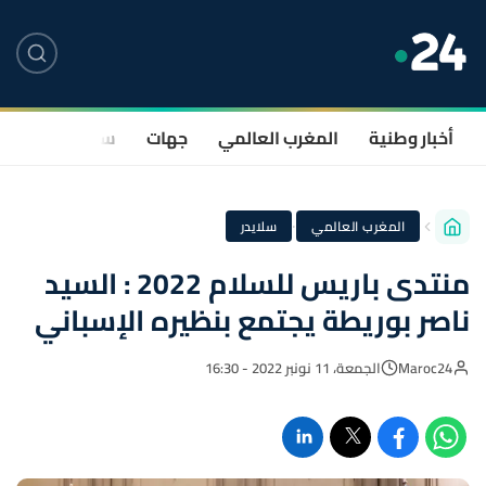
أخبار وطنية
المغرب العالمي
جهات
سياسة
صحة
·
المغرب العالمي
سلايدر
منتدى باريس للسلام 2022 : السيد
ناصر بوريطة يجتمع بنظيره الإسباني
Maroc24
الجمعة، 11 نونبر 2022 - 16:30