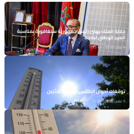
جلالة الملك يهنئ رئيس جمهورية سنغافورة بمناسبة
العيد الوطني لبلاده
9 غشت 2026 - 12:45
توقعات أحوال الطقس ليوم غد الاثنين
9 غشت 2026 - 12:07