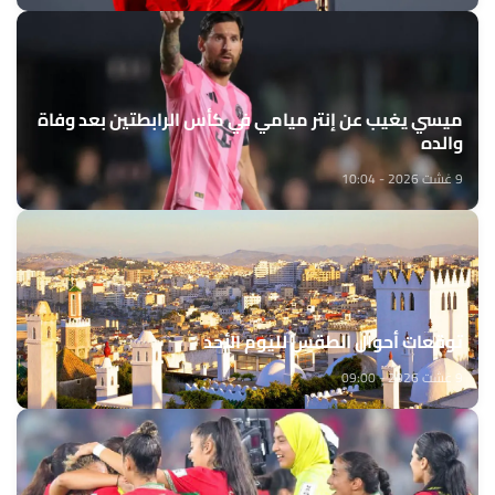
ميسي يغيب عن إنتر ميامي في كأس الرابطتين بعد وفاة
والده
9 غشت 2026 - 10:04
توقعات أحوال الطقس لليوم الأحد
9 غشت 2026 - 09:00