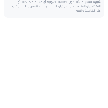
شروط النشر:
يجب ألا تكون التعليقات تشهيرية أو مسيئة تجاه الكاتب أو
الأشخاص أو المقدسات أو الأديان أو الله. كما يجب ألا تتضمن إهانات أو تحريضاً
على الكراهية والتمييز.