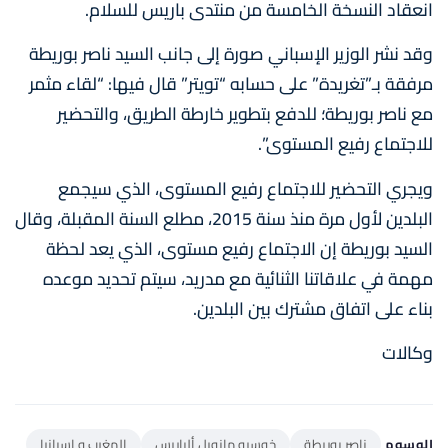
انعقاد النسخة الخامسة من منتدى باريس للسلام.
وقد نشر الوزير الإسباني صورة إلى جانب السيد ناصر بوريطة
مرفقة بـ”تغريدة” على حسابه “تويتر” قال فيها: “لقاء مثمر
مع ناصر بوريطة؛ للدفع بتطوير خارطة الطريق، والتحضير
للاجتماع رفيع المستوى”.
ويجري التحضير للاجتماع رفيع المستوى، الذي سيجمع
البلدين لأول مرة منذ سنة 2015، مطلع السنة المقبلة، وقال
السيد بوريطة إن الاجتماع رفيع مستوى، الذي يعد لحظة
مهمة في علاقاتنا الثنائية مع مدريد، سيتم تحديد موعده
بناء على اتفاق مشترك بين البلدين.
وكالات
الوسوم
ناصر بوريطة
خوسيه مانويل ألباريس
المغرب و إسبانيا