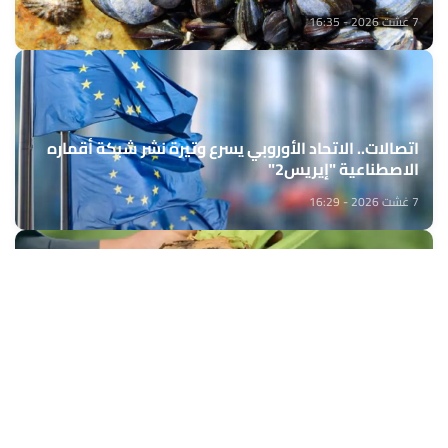
7 غشت 2026 - 16:35
اتصالات.. الاتحاد الأوروبي يسرع وتيرة نشر شبكة أقماره
الاصطناعية "إيريس2"
7 غشت 2026 - 16:29
الشمندر السكري بدكالة.. إنتاج يناهز 544 ألف طن خلال
الموسم الفلاحي 2025-2026
7 غشت 2026 - 16:27