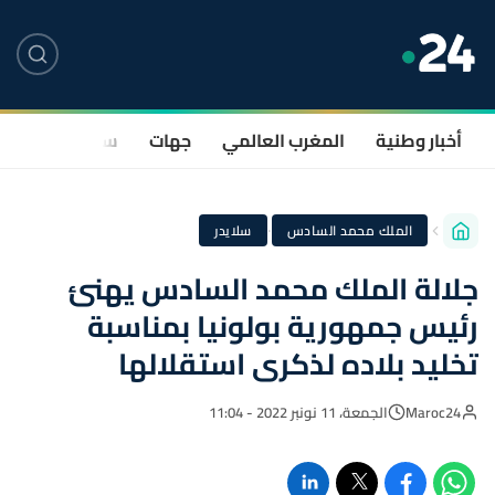
أخبار وطنية
المغرب العالمي
جهات
سياسة
صحة
·
الملك محمد السادس
سلايدر
جلالة الملك محمد السادس يهنئ
رئيس جمهورية بولونيا بمناسبة
تخليد بلاده لذكرى استقلالها
Maroc24
الجمعة، 11 نونبر 2022 - 11:04