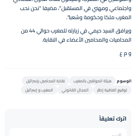
واجتماعي ومهني في المستقبل"، مضيفا "نحن نحب
المغرب ملكا وحكومة وشعبا".
ويرافق السيد حيمي في زيارته للمغرب حوالي 44 من
المحاميات والمحامين الأعضاء في النقابة.
و م ع
الوسوم
هيئة الموثقين بالمغرب
نقابة المحامين بإسرائيل
توقيع اتفاقية إطار
المجال القانوني
المغرب و إسرائيل
اترك تعليقاً