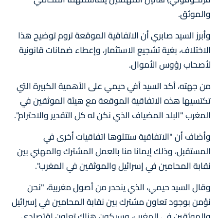
والموثق.
وأبرز السيد صابري أن الاتفاقية الموقعة تروم توضيح هذا
الاختلاف، بغية تشجيع الاستثمار، وإعطاء ضمانات قانونية
لأصحاب رؤوس الأموال.
من جهته، أكد السيد أفي حيمي على الأهمية الكبيرة التي
تكتسيها هذه الاتفاقية الموقعة مع هيئة الموثقين في
المغرب "البلد المضياف الذي نكن له كل التقدير والاحترام".
وأضاف أن "الاتفاقية ستتلوها اتفاقيات أخرى في
المستقبل، وذلك إيمانا منا بالعمل المشترك والمهني بين
نقابة المحامين في إسرائيل والموثقين في المغرب".
وقال السيد حيمي، الذي ينحدر من أصول مغربية، "نحن
نؤمن بوجود تعاون مشترك بين نقابة المحامين في إسرائيل
والموثقين في المغرب، وسيكون هناك تعاون اقتصادي