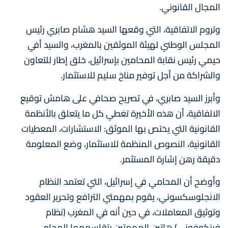
المجال القانوني.
وتروم الاتفاقية، التي وقعها السيد هشام صابري رئيس
المجلس الوطني لهيئة الموثقين بالمغرب، والسيد أفي
حيمي رئيس نقابة المحامين بإسرائيل، خلق إطار للتعاون
والشراكة من أجل توفير مناخ سليم للاستثمار.
وأبرز السيد صابري، في تصريح صحافي على هامش توقيع
الاتفاقية، أن هذه الأخيرة تغطي كل ما يتعلق بالأنظمة
القانونية التي يختص بها الموثق: الاستشارات، المعطيات
القانونية، النصوص المنظمة للاستثمار، وضع المعلومة
دقيقة رهن إشارة المستثمر.
وأوضح أن المحامي في إسرائيل، التي تعتمد النظام
الانجلوسكسوني، يقوم بمهمتي الترافع وتحرير العقود
وتوثيق المعاملات، في حين أنه في المغرب (نظام
فرنكوفوني) هاتين المهمتين يتقاسمهما المحامي