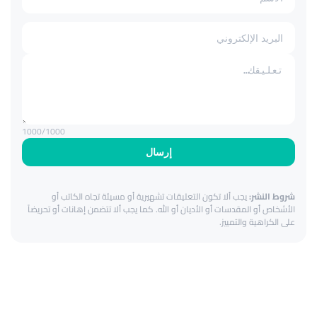
1000
/1000
إرسال
شروط النشر:
يجب ألا تكون التعليقات تشهيرية أو مسيئة تجاه الكاتب أو
الأشخاص أو المقدسات أو الأديان أو الله. كما يجب ألا تتضمن إهانات أو تحريضاً
على الكراهية والتمييز.