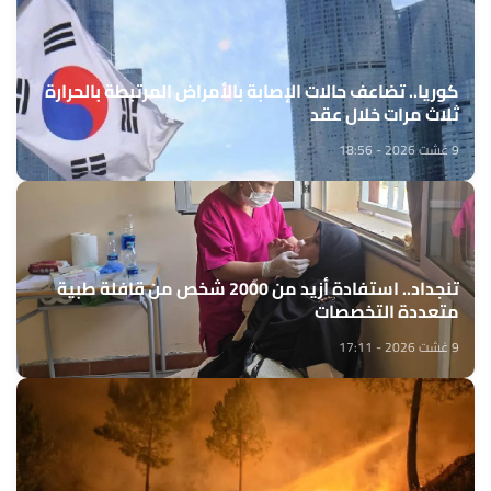
كوريا.. تضاعف حالات الإصابة بالأمراض المرتبطة بالحرارة
ثلاث مرات خلال عقد
9 غشت 2026 - 18:56
تنجداد.. استفادة أزيد من 2000 شخص من قافلة طبية
متعددة التخصصات
9 غشت 2026 - 17:11