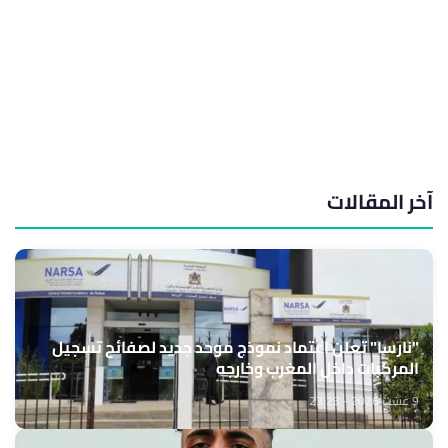
آخر المقالات
"نارسا" تعلن اعتماد نموذج موحد جديد لصفائح تسجيل
المركبات داخل المغرب وخارجه
9 غشت 2026 - 23:23