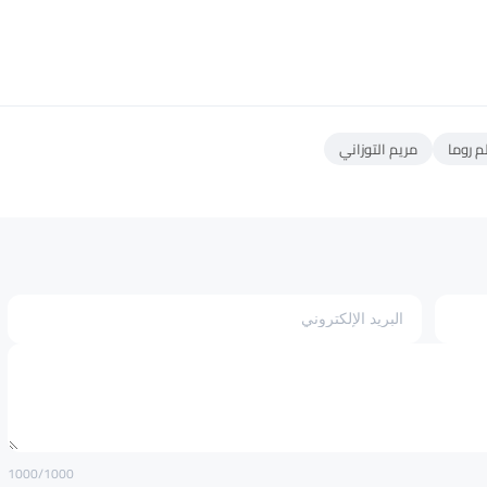
م روما
مريم التوزاني
1000
/1000