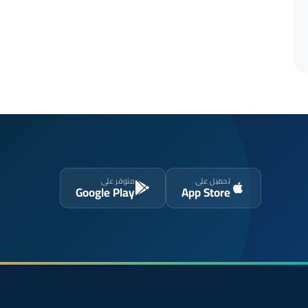
تحميل على
متوفر على
Google Play
App Store