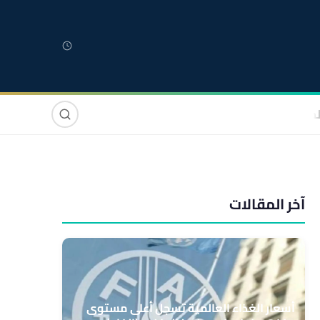
لمغربية
مغاربة العالم
دولي
صوت وصورة
آخر المقالات
أسعار الغذاء العالمية تسجل أعلى مستوى