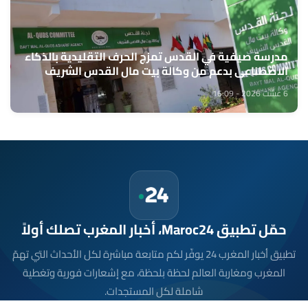
مدرسة صيفية في القدس تمزج الحرف التقليدية بالذكاء
الاصطناعي بدعم من وكالة بيت مال القدس الشريف
6 غشت 2026 - 16:09
حمّل تطبيق Maroc24، أخبار المغرب تصلك أولاً
تطبيق أخبار المغرب 24 يوفّر لكم متابعة مباشرة لكل الأحداث التي تهمّ
المغرب ومغاربة العالم لحظة بلحظة، مع إشعارات فورية وتغطية
شاملة لكل المستجدات.