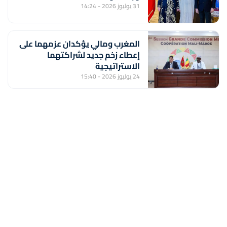
31 يوليوز 2026 - 14:24
المغرب ومالي يؤكدان عزمهما على
إعطاء زخم جديد لشراكتهما
الاستراتيجية
24 يوليوز 2026 - 15:40