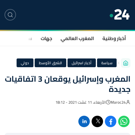
أخبار وطنية
المغرب العالمي
جهات
سياسة
صحة
·
·
·
سياسة
أخبار اسرائيل
الشرق الأوسط
دولي
المغرب وإسرائيل يوقعان 3 اتفاقيات
جديدة
Maroc24
الأربعاء، 11 غشت 2021 - 18:12