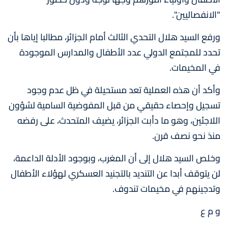
"الانفصاليين".
ورفع السيد هلال التحدي الثالث أمام الجزائر، مطالبا إياها بأن
تحدد للمجتمع الدولي عدد الأطفال والمدارس الموجودة
في المخيمات.
وأكد أن هذه العملية تعد مستحيلة في ظل عدم وجود
تسجيل وإحصاء حقيقي من قبل المفوضية السامية لشؤون
اللاجئين، وهو ما دأبت الجزائر، يضيف المتحدث، على رفضه
منذ نحو نصف قرن.
وخلص السيد هلال إلى أن المغرب، وبوجود الأدلة الداعمة،
لن يتوقف أبدا عن التنديد بالتجنيد العسكري لهؤلاء الأطفال
وتدجينهم في مخيمات تندوف.
و م ع