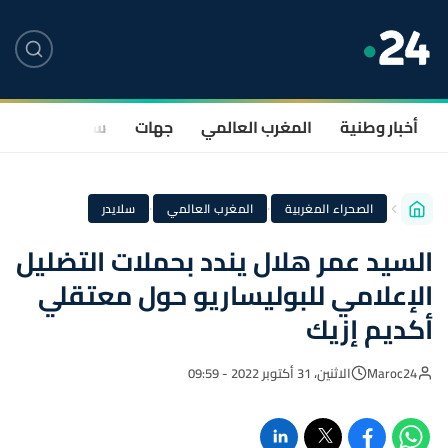
أخبار وطنية
المغرب العالمي
جهات
سياسة
صحة
·
·
الصحراء المغربية
المغرب العالمي
سلايدر
السيد عمر هلال يندد بحملات التضليل
الإعلامي للبوليساريو حول معتقلي
أكديم إزيك
Maroc24
الاثنين، 31 أكتوبر 2022 - 09:59