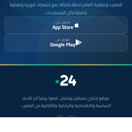
المغرب ومغاربة العالم لحظة بلحظة، مع إشعارات فورية وتغطية
شاملة لكل المستجدات.
تحميل على
App Store
متوفر على
Google Play
موقع إخباري مستقل وشامل. تابعوا يومياً آخر الأخبار
السياسية والاقتصادية والرياضية والثقافية من المغرب.