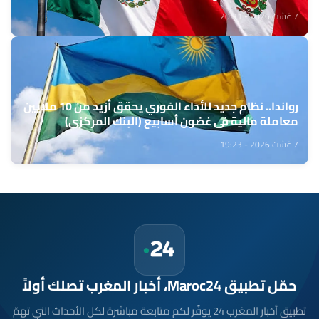
7 غشت 2026 - 20:31
رواندا.. نظام جديد للأداء الفوري يحقق أزيد من 10 ملايين
معاملة مالية في غضون أسابيع (البنك المركزي)
7 غشت 2026 - 19:23
حمّل تطبيق Maroc24، أخبار المغرب تصلك أولاً
تطبيق أخبار المغرب 24 يوفّر لكم متابعة مباشرة لكل الأحداث التي تهمّ