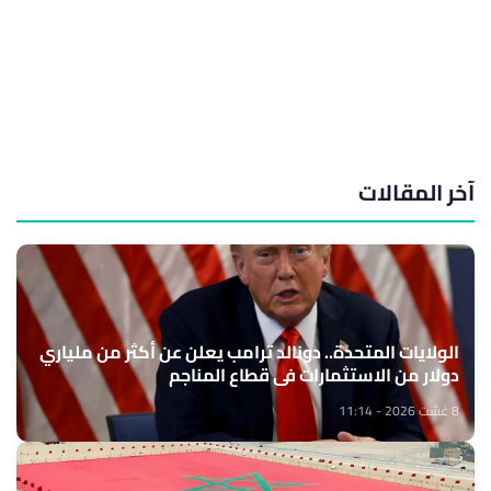
آخر المقالات
الولايات المتحدة.. دونالد ترامب يعلن عن أكثر من ملياري
دولار من الاستثمارات في قطاع المناجم
8 غشت 2026 - 11:14