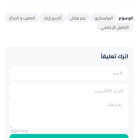
الوسوم
البوليساريو
عمر هلال
أكديم إزيك
المغرب و الجزائر
التضليل الإعلامي
اترك تعليقاً
1000
/1000