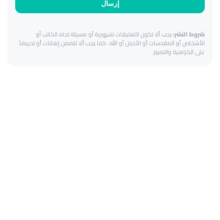
إرسال
شروط النشر:
يجب ألا تكون التعليقات تشهيرية أو مسيئة تجاه الكاتب أو
الأشخاص أو المقدسات أو الأديان أو الله. كما يجب ألا تتضمن إهانات أو تحريضاً
على الكراهية والتمييز.