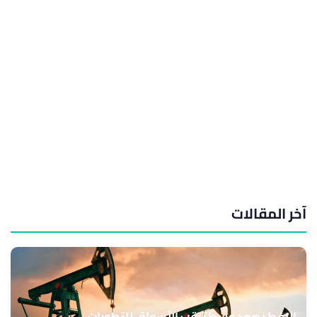
آخر المقالات
النفط يصعد وسط ترقب الأسواق للتطورات