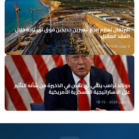
البرتغال تعتزم إنجاز معبرين جديدين فوق نهر تاجة خلال
العقد المقبل
6 غشت 2026 - 18:36
دونالد ترامب ينفي أي نقص في الذخيرة من شأنه التأثير
على الاستراتيجية العسكرية الأمريكية
6 غشت 2026 - 18:15