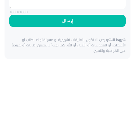
1000
/1000
إرسال
شروط النشر:
يجب ألا تكون التعليقات تشهيرية أو مسيئة تجاه الكاتب أو
الأشخاص أو المقدسات أو الأديان أو الله. كما يجب ألا تتضمن إهانات أو تحريضاً
على الكراهية والتمييز.