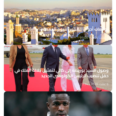
توقعات أحوال الطقس لليوم الجمعة
7 غشت 2026 - 09:00
وصول السيد بوريطة إلى كالي لتمثيل جلالة الملك في
حفل تنصيب الرئيس الكولومبي الجديد
6 غشت 2026 - 23:34