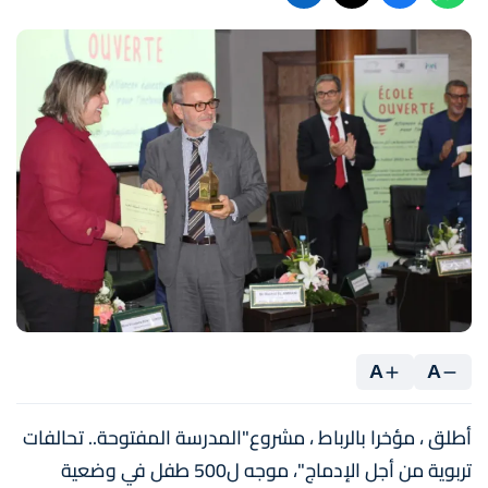
A
A
أطلق ، مؤخرا بالرباط ، مشروع"المدرسة المفتوحة.. تحالفات
تربویة من أجل الإدماج"، موجه ل500 طفل في وضعية