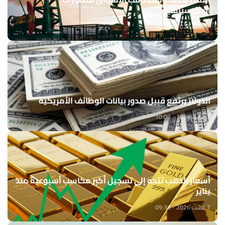
الجيوسياسية
7 غشت 2026 - 10:16
الدولار يرتفع قبيل صدور بيانات الوظائف الأمريكية
7 غشت 2026 - 10:08
أسعار الذهب تتجه إلى تسجيل أكبر مكاسب أسبوعية منذ
يناير
7 غشت 2026 - 09:38