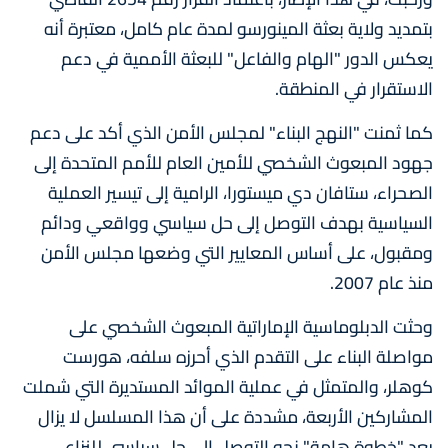
بتمديد ولاية بعثة المينورسو لمدة عام كامل، معتبرة أنه
يعكس الدور "الهام والفاعل" للبعثة الأممية في دعم
الاستقرار في المنطقة.
كما ثمنت "النهج البناء" لمجلس الأمن الذي أكد على دعم
جهود المبعوث الشخصي للأمين العام للأمم المتحدة إلى
الصحراء، ستافان دي ميستورا، الرامية إلى تيسير العملية
السياسية بهدف التوصل إلى حل سياسي وواقعي ودائم
ومقبول، على أساس المعايير التي وضعها مجلس الأمن
منذ عام 2007.
وحثت الدبلوماسية الإماراتية المبعوث الشخصي على
مواصلة البناء على التقدم الذي أحرزه سلفه، هورست
كوهلر، والمتمثل في عملية الموائد المستديرة التي شملت
المشاركين الأربعة، مشددة على أن هذا المسلسل لا يزال
يعد "خطوة هامة" نحو التوصل إلى حل سياسي للنزاع