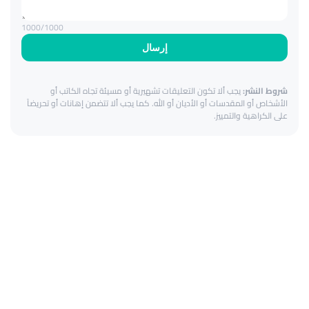
1000
/1000
إرسال
شروط النشر:
يجب ألا تكون التعليقات تشهيرية أو مسيئة تجاه الكاتب أو
الأشخاص أو المقدسات أو الأديان أو الله. كما يجب ألا تتضمن إهانات أو تحريضاً
على الكراهية والتمييز.