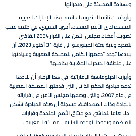
ولسيادة المملكة على صحرائها.
وأوضحت نائبة المندوبة الدائمة لبعثة الإمارات العربية
المتحدة لدى الأمم المتحدة، أميرة الحفيتي، في كلمة عقب
تصويت أعضاء مجلس الأمن على القرار 2654 القاضي
بتمديد ولاية بعثة المينورسو إلى غاية 31 أكتوبر 2023، أن
بلادها تجدد "دعمها الكامل للمملكة المغربية وسيادتها
على منطقة الصحراء المغربية بكاملها".
وأبرزت الدبلوماسية الإماراتية، في هذا الإطار، أن بلادها
تدعم مبادرة الحكم الذاتي التي قدمتها المملكة المغربية
في عام 2007، والتي وصفها مجلس الأمن في قراراته
بالجادة وذات المصداقية، مسجلة أن هذه المبادرة تشكل
"حلا هاما يتماشى مع ميثاق الأمم المتحدة وقرارات
المنظمة ويحفظ الوحدة الترابية للمملكة المغربية".
ورحبت، في هذا الإطار، باعتماد القرار رقم 2654 القاضي