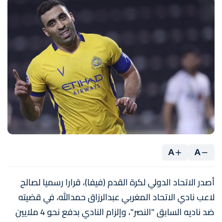
A
A
أصدر الاتحاد الدولي لكرة القدم (فيفا)، قرارا رسميا لصالح
لاعب نادي الاتحاد المغربي عبدالرزاق حمدالله، في قضيته
ضد ناديه السابق "النصر"، وإلزام النادي بدفع نحو 4 ملايين