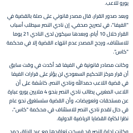
يورو للاعب.
وبعد صدور القرار، قال مصدر قانوني على صلة بالقضية في
"الفيفا"، في تصريح صحفي، إن نادي النصر سيطلب أسباب
القرار خلال 10 أيام، وبعدها سيكون لدى النادي 21 يوما
للاستئناف، ورجح المصدر عدم انتهاء القضية إلا في محكمة
"كاس".
وكانت مصادر قانونية في الفيفا قد أكدت في وقت سابق
أن قرار مركز التحكيم السعودي لن يؤثر على قرارات الفيفا
في قضية اللاعب حمدالله ونادي النصر، كاشفة على أن
اللاعب المغربي يطالب نادي النصر بنحو 4 ملايين يورو عبارة
عن مستحقات وتعويضات، وأن القضية ستستغرق نحو عام
في حال تقدم نادي النصر للاستئناف في محكمة "كاس"،
نظرا لكثرة القضايا الرياضية الدولية.
وكانت إدارة النصر قد فسخت تعاقدها مع عبد الرزاق حمد