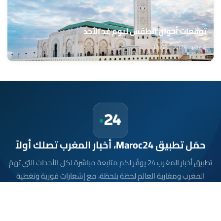
توقعات أحوال الطقس ليوم غد الأحد
8 غشت 2026 - 11:58
حمّل تطبيق Maroc24، أخبار المغرب تصلك أولاً
تطبيق أخبار المغرب 24 يوفّر لكم متابعة مباشرة لكل الأحداث التي تهمّ
المغرب ومغاربة العالم لحظة بلحظة، مع إشعارات فورية وتغطية
شاملة لكل المستجدات.
تحميل على
App Store