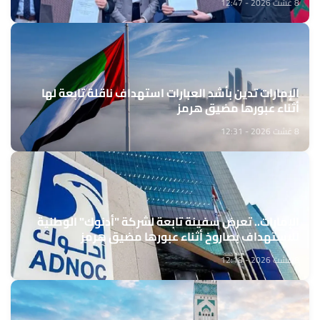
8 غشت 2026 - 12:47
الإمارات تدين بأشد العبارات استهداف ناقلة تابعة لها
أثناء عبورها مضيق هرمز
8 غشت 2026 - 12:31
الإمارات.. تعرض سفينة تابعة لشركة "أدنوك" الوطنية
للاستهداف بصاروخ أثناء عبورها مضيق هرمز
8 غشت 2026 - 12:18