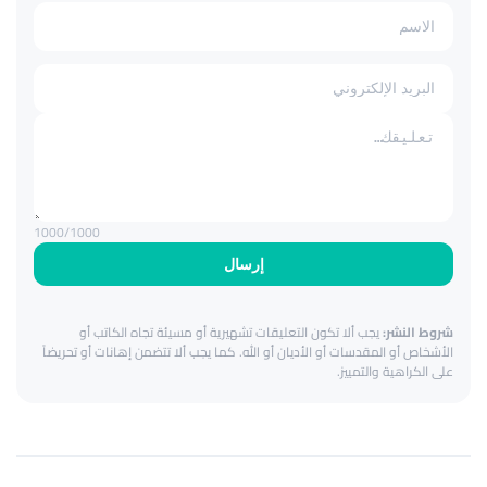
1000
/1000
إرسال
شروط النشر:
يجب ألا تكون التعليقات تشهيرية أو مسيئة تجاه الكاتب أو
الأشخاص أو المقدسات أو الأديان أو الله. كما يجب ألا تتضمن إهانات أو تحريضاً
على الكراهية والتمييز.