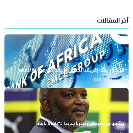
آخر المقالات
الناظور.. بنك إفريقيا يحتفي بزبنائه من مغاربة العالم
8 غشت 2026 - 15:35
بيتسو موسيماني مدربا جديدا لـ"بافانا بافانا
8 غشت 2026 - 15:01