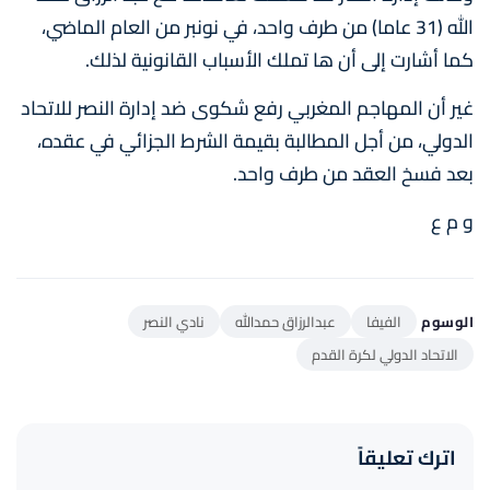
الله (31 عاما) من طرف واحد، في نونبر من العام الماضي،
كما أشارت إلى أن ها تملك الأسباب القانونية لذلك.
غير أن المهاجم المغربي رفع شكوى ضد إدارة النصر للاتحاد
الدولي، من أجل المطالبة بقيمة الشرط الجزائي في عقده،
بعد فسخ العقد من طرف واحد.
و م ع
الوسوم
الفيفا
عبدالرزاق حمدالله
نادي النصر
الاتحاد الدولي لكرة القدم
اترك تعليقاً