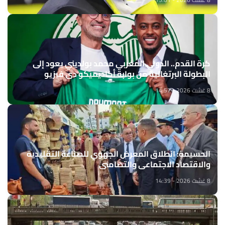
كرة القدم.. الدولي المغربي محمد بولديني يعود إلى
البطولة البرتغالية من بوابة أكاديميكو دي فيزيو
8 غشت 2026 - 14:57
الحسيمة: انطلاق المعرض الجهوي للصناعة التقليدية
والاقتصاد الاجتماعي والتضامني
8 غشت 2026 - 14:39