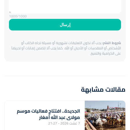
1000
/1000
إرسال
شروط النشر:
يجب ألا تكون التعليقات تشهيرية أو مسيئة تجاه الكاتب أو
الأشخاص أو المقدسات أو الأديان أو الله. كما يجب ألا تتضمن إهانات أو تحريضاً
على الكراهية والتمييز.
مقالات مشابهة
الجديدة.. افتتاح فعاليات موسم
مولاي عبد الله أمغار
7 غشت 2026 - 21:27