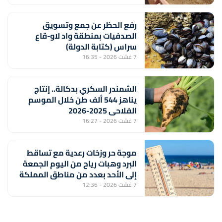
رفع الحظر عن جمع وتسويق
الصدفيات بمنطقة واد لاو-قاع
سراس (كتابة الدولة)
7 غشت 2026 - 16:35
الشمندر السكري بدكالة.. إنتاج
يناهز 544 ألف طن خلال الموسم
الفلاحي 2025-2026
7 غشت 2026 - 16:27
موجة حر وزخات رعدية مع تساقط
البرد وهبات رياح من اليوم الجمعة
إلى الأحد بعدد من مناطق المملكة
(نشرة إنذارية)
7 غشت 2026 - 12:36