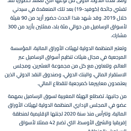
وتعد هذه الندوة، الأولى من نوعها التي تنعقد حضوريا منذ
تفشي جائحة (كوفيد-19) بعد تلك المنعقدة في سيدني
خلال 2019. وقد شهد هذا الحدث حضور أزيد من 90 هيئة
لأسواق الرساميل من حوالي مئة بلد، ممثلين بأزيد من 300
مشارك.
وتعتبر المنظمة الدولية لهيئات الأوراق المالية، المؤسسة
المرجعية في مجال هيئات تنظيم أسواق الرساميل عبر
العالم، وتتعاون مع كل من مجموعة العشرين، ومجلس
الاستقرار المالي، والبنك الدولي، وصندوق النقد الدولي الذين
يعتمدون معاييرها كمرجعية للقطاع المالي.
من جانبها، تضطلع الهيئة المغربية لسوق الرساميل بمهمة
عضو في المجلس الإداري المنظمة الدولية لهيئات الأوراق
المالية، وتترأس منذ سنة 2020 لجنتها الإقليمية لمنطقة
إفريقيا والشرق الأوسط، التي تضم 42 ممثلا لأسواق