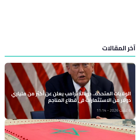
آخر المقالات
الولايات المتحدة.. دونالد ترامب يعلن عن أكثر من ملياري
دولار من الاستثمارات في قطاع المناجم
8 غشت 2026 - 11:14