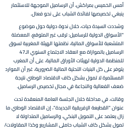
أمس الخميس بمراكش، أن الرساميل الموجهة للاستثمار
ينبغي تخصيصها لفائدة الشباب على نحو فعال.
وشددت السيدة حيات، خلال ندوة دولية حول موضوع
"الأسواق الدولية للرساميل: ترقب غير المتوقع، المعضلة
المتشعبة للأسواق المالية، نظمتها الهيئة المغربية لسوق
الرساميل بالموازاة مع انعقاد الاجتماع السنوي الـ47
للمنظمة الدولية لهيئات الأوراق المالية، على أن المغرب
يتوفر على كل البنيات التحتية المالية الضرورية، غير أن الموارد
المستثمرة لا تمول بشكل كاف الاقتصاد الوطني نتيجة
ضعف الفعالية والنجاعة في مجال تخصيص الرساميل.
وقالت، في مداخلة خلال الجلسة العامة المنعقدة تحت
عنوان "القطيعة الإفريقية الجديدة"، إن الاقتصاد الوطني ما
زال يعتمد على التمويل البنكي، والرساميل المتداولة لا
تمول بشكل كاف الشباب حاملي المشاريع وكذا المقاولات/