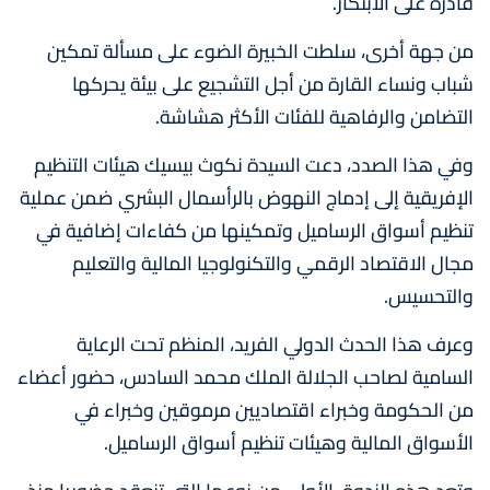
قادرة على الابتكار.
من جهة أخرى، سلطت الخبيرة الضوء على مسألة تمكين
شباب ونساء القارة من أجل التشجيع على بيئة يحركها
التضامن والرفاهية للفئات الأكثر هشاشة.
وفي هذا الصدد، دعت السيدة نكوث بيسيك هيئات التنظيم
الإفريقية إلى إدماج النهوض بالرأسمال البشري ضمن عملية
تنظيم أسواق الرساميل وتمكينها من كفاءات إضافية في
مجال الاقتصاد الرقمي والتكنولوجيا المالية والتعليم
والتحسيس.
وعرف هذا الحدث الدولي الفريد، المنظم تحت الرعاية
السامية لصاحب الجلالة الملك محمد السادس، حضور أعضاء
من الحكومة وخبراء اقتصاديين مرموقين وخبراء في
الأسواق المالية وهيئات تنظيم أسواق الرساميل.