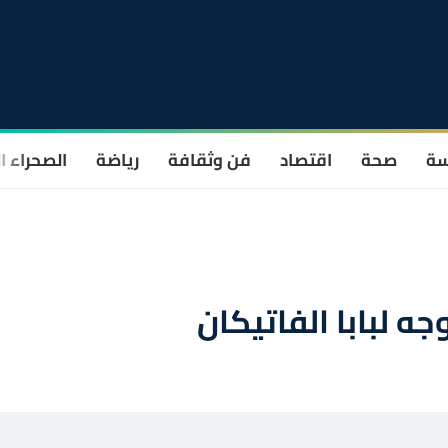
سة
صحة
اقتصاد
فن وثقافة
رياضة
الصحراء ا