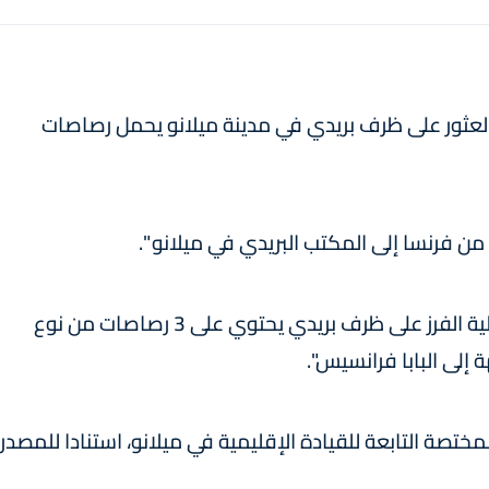
 العثور على ظرف بريدي في مدينة ميلانو يحمل رصاصات
 فرنسا إلى المكتب البريدي في ميلانو ".
كما ان "موظفي البريد في ميلانو عثروا أثناء عملية الفرز على ظرف بريدي يحتوي على 3 رصاصات من نوع
تصة التابعة للقيادة الإقليمية في ميلانو، استنادا للمصدر