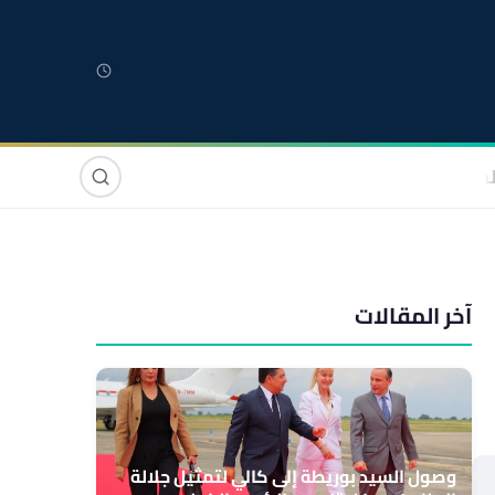
لمغربية
مغاربة العالم
دولي
صوت وصورة
آخر المقالات
وصول السيد بوريطة إلى كالي لتمثيل جلالة