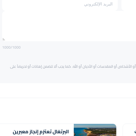
1000
/1000
و الأشخاص أو المقدسات أو الأديان أو الله. كما يجب ألا تتضمن إهانات أو تحريضاً على
البرتغال تعتزم إنجاز معبرين