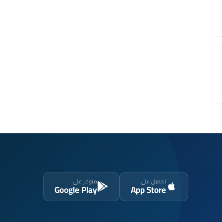
تحميل على
متوفر على
Google Play
App Store