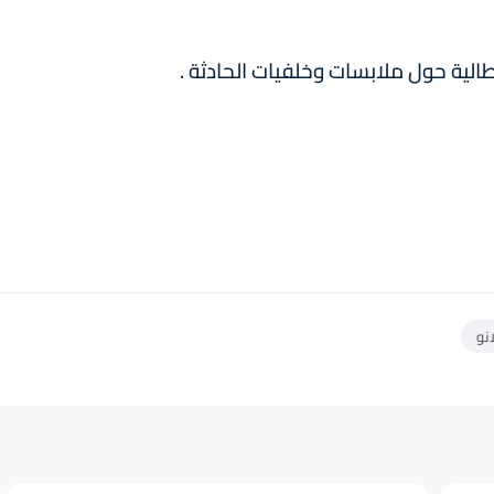
الية حول ملابسات وخلفيات الحادثة .
نو