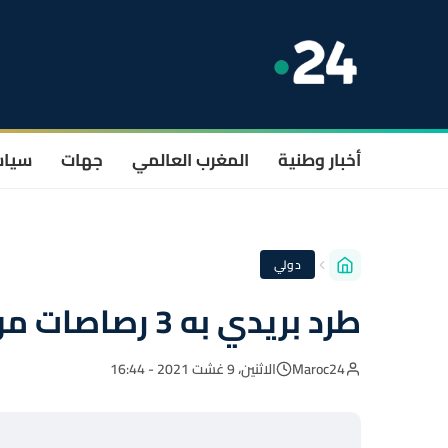
أخبار وطنية
المغرب العالمي
جهات
سيا
دولي
طرد بريدي به 3 رصاصات موجه لبابا الفاتيكان
Maroc24
الاثنين، 9 غشت 2021 - 16:44