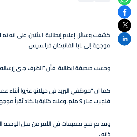
كشفت وسائل إعلام إيطالية، الاثنين، على انه تم
موجهة إلى بابا الفاتيكان فرانسيس.
وحسب صحيفة ايطالية فأن "الظرف جرى إرساله من
فلوبرت عيار 9 ملم، وعليه كتابة بالكاد تُقرأ موجهة إلى البابا فرانسيس".
وقد تم فتح تحقيقات في الأمر من قبل الوحدة المخ
ذاته .