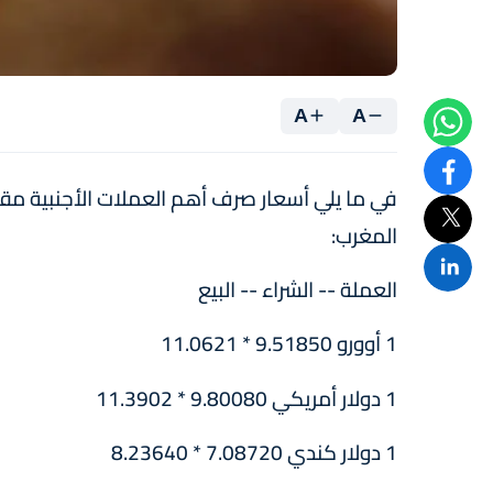
A
A
المغرب:
العملة -- الشراء -- البيع
1 أوورو 9.51850 * 11.0621
1 دولار أمريكي 9.80080 * 11.3902
1 دولار كندي 7.08720 * 8.23640