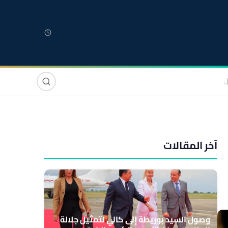
لمغربية
مغاربة العالم
دولي
صوت وصورة
آخر المقالات
وصول السيد بوريطة إلى كالي لتمثيل جلالة