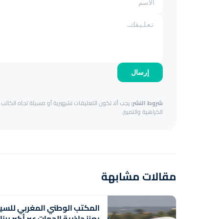
إرسال
شروط النشر:
يجب ألا تكون التعليقات تشهيرية أو مسيئة تجاه الكاتب أ
الكراهية والتمييز.
مقالات مشابهة
المكتب الوطني المغربي للسي
يعزز جاذبية الجهات عبر أكبر برن