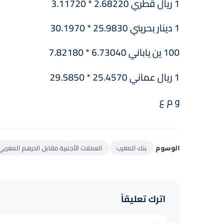
1 ريال قطري 2.68220 * 3.11720
1 دينار بحريني 25.9830 * 30.1970
100 ين ياباني 6.73040 * 7.82180
1 ريال عماني 25.4570 * 29.5850
و م ع
الوسوم
بنك المغرب
العملات الأجنبية مقابل الدرهم المغربي
اترك تعليقاً