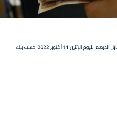
في ما يلي أسعار صرف أهم العملات الأجنبية مقابل الدرهم، لليوم الإثنين 11 أكتوبر 2022، حسب بنك