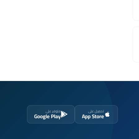
تحميل على
متوفر على
Google Play
App Store