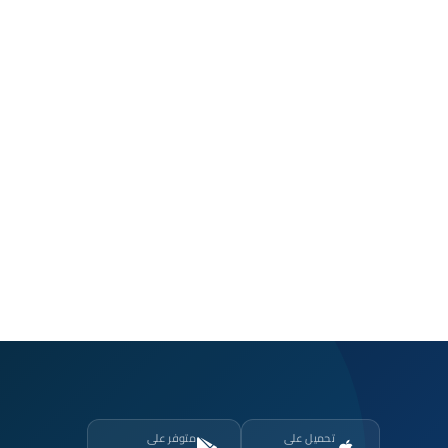
تحميل على
متوفر على