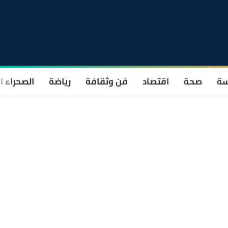
سة
صحة
اقتصاد
فن وثقافة
رياضة
الصحراء ا