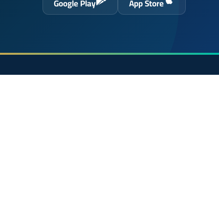
Google Play
App Store
حول الموقع
الرئيسية
 الحسن
الشروط القانونية
سياسة الخصوصية
اتصل بنا
En français