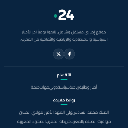
موقع إخباري مستقل وشامل. تابعوا يومياً آخر الأخبار
السياسية والاقتصادية والرياضية والثقافية من المغرب.
الأقسام
أخبار وطنية
رياضة
سياسة
دولي
جهات
صحة
روابط مفيدة
الملك محمد السادس
ولي العهد الأمير مولاي الحسن
مواقيت الصلاة بالمغرب
خريطة المغرب
الصحراء المغربية