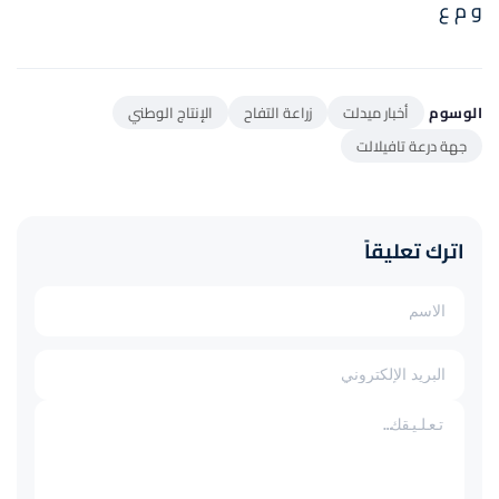
و م ع
الوسوم
أخبار ميدلت
زراعة التفاح
الإنتاج الوطني
جهة درعة تافيلالت
اترك تعليقاً