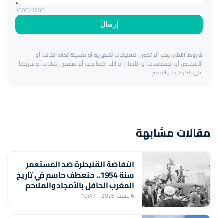
1000
/1000
إرسال
شروط النشر:
يجب ألا تكون التعليقات تشهيرية أو مسيئة تجاه الكاتب أو
الأشخاص أو المقدسات أو الأديان أو الله. كما يجب ألا تتضمن إهانات أو تحريضاً
على الكراهية والتمييز.
مقالات مشابهة
انتفاضة القنيطرة ضد المستعمر
سنة 1954.. منعطف حاسم في تاريخ
المغرب الحافل بالأمجاد والملاحم
والبطولات
6 غشت 2026 - 10:47