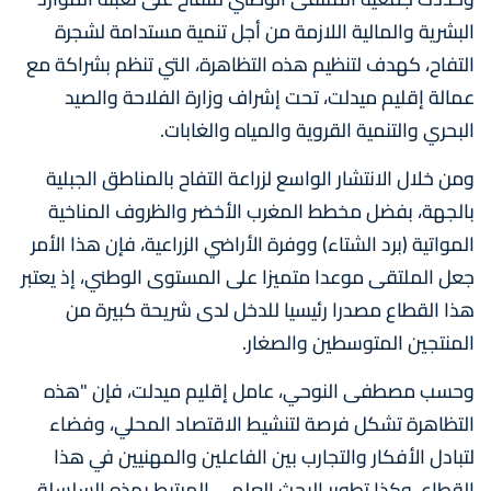
البشرية والمالية اللازمة من أجل تنمية مستدامة لشجرة
التفاح، كهدف لتنظيم هذه التظاهرة، التي تنظم بشراكة مع
عمالة إقليم ميدلت، تحت إشراف وزارة الفلاحة والصيد
البحري والتنمية القروية والمياه والغابات.
ومن خلال الانتشار الواسع لزراعة التفاح بالمناطق الجبلية
بالجهة، بفضل مخطط المغرب الأخضر والظروف المناخية
المواتية (برد الشتاء) ووفرة الأراضي الزراعية، فإن هذا الأمر
جعل الملتقى موعدا متميزا على المستوى الوطني، إذ يعتبر
هذا القطاع مصدرا رئيسيا للدخل لدى شريحة كبيرة من
المنتجين المتوسطين والصغار.
وحسب مصطفى النوحي، عامل إقليم ميدلت، فإن "هذه
التظاهرة تشكل فرصة لتنشيط الاقتصاد المحلي، وفضاء
لتبادل الأفكار والتجارب بين الفاعلين والمهنيين في هذا
القطاع، وكذا تطوير البحث العلمي المرتبط بهذه السلسلة