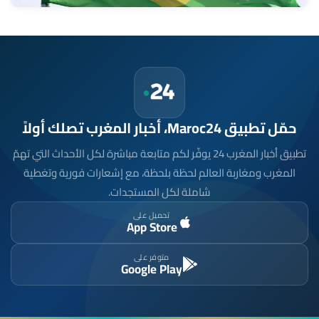
حمّل تطبيق Maroc24، أخبار المغرب تصلك أولاً
تطبيق أخبار المغرب 24 يوفّر لكم متابعة مباشرة لكل الأحداث التي تهمّ
المغرب ومغاربة العالم لحظة بلحظة، مع إشعارات فورية وتغطية
شاملة لكل المستجدات.
تحميل على
App Store
متوفر على
Google Play