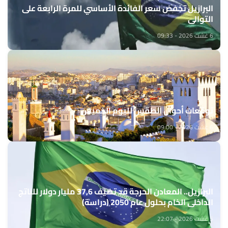
البرازيل تخفض سعر الفائدة الأساسي للمرة الرابعة على
التوالي
6 غشت 2026 - 09:33
توقعات أحوال الطقس لليوم الخميس
6 غشت 2026 - 09:00
البرازيل.. المعادن الحرجة قد تضيف 37,6 مليار دولار للناتج
الداخلي الخام بحلول عام 2050 (دراسة)
5 غشت 2026 - 22:07