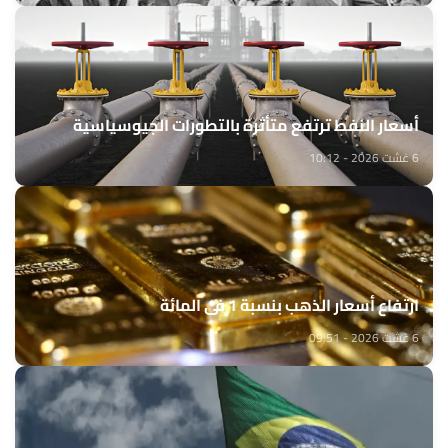
أسعار النفط ترتفع متأثرة بالتطورات الجيوسياسية
6 غشت 2026 - 10:12
ارتفاع أسعار الذهب بنسبة 1 في المائة
6 غشت 2026 - 09:51