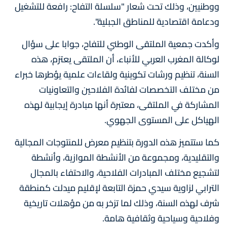
ووطنيين، وذلك تحت شعار "سلسلة التفاح: رافعة للتشغيل
ودعامة اقتصادية للمناطق الجبلية".
وأكدت جمعية الملتقى الوطني للتفاح، جوابا على سؤال
لوكالة المغرب العربي للأنباء، أن الملتقى يعتزم، هذه
السنة، تنظيم ورشات تكوينية ولقاءات علمية يؤطرها خبراء
من مختلف التخصصات لفائدة الفلاحين والتعاونيات
المشاركة في الملتقى، معتبرة أنها مبادرة إيجابية لهذه
الهياكل على المستوى الجهوي.
كما ستتميز هذه الدورة بتنظيم معرض للمنتوجات المجالية
والتقليدية، ومجموعة من الأنشطة الموازية، وأنشطة
لتشجيع مختلف المبادرات الفلاحية، والاحتفاء بالمجال
الترابي لزاوية سيدي حمزة التابعة لإقليم ميدلت كمنطقة
شرف لهذه السنة، وذلك لما تزخر به من مؤهلات تاريخية
وفلاحية وسياحية وثقافية هامة.