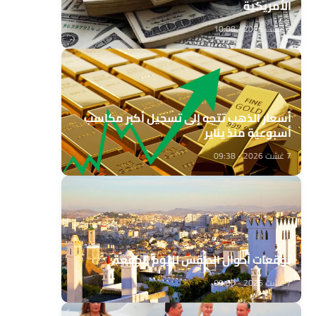
الأمريكية
7 غشت 2026 - 10:08
أسعار الذهب تتجه إلى تسجيل أكبر مكاسب
أسبوعية منذ يناير
7 غشت 2026 - 09:38
توقعات أحوال الطقس لليوم الجمعة
7 غشت 2026 - 09:00