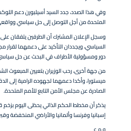
وفي هذا الصدد، جدد السيد أسيلبورن دعم اللوكس
المتحدة من أجل التوصل إلى حل سياسي وواقعي
وسجل الإعلان المشترك أن الطرفين يتفقان على
دور ومسؤولية الأطراف في البحث عن حل سياسي
من جهة أخرى، رحب الوزيران بتعيين المبعوث الش
ميستورا، وأكدا دعمهما لجهوده الرامية إلى الدف
الصادرة عن مجلس الأمن التابع للأمم المتحدة.
يذكر أن مخطط الحكم الذاتي يحظى اليوم بزخم قو
إسبانيا وفرنسا وألمانيا والأراضي المنخفضة وقبر
و م ع