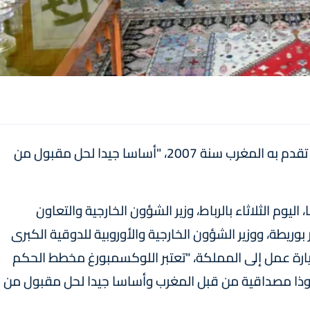
اعتبرت اللوكسمبورغ مخطط الحكم الذاتي، الذي تقدم به المغرب سنة 2007، "أساسا جيدا لحل مقبول من
وم الثلاثاء بالرباط، وزير الشؤون الخارجية والتعاون
 بوريطة، ووزير الشؤون الخارجية والأوروبية للدوقية الكبرى
يارة عمل إلى المملكة، "تعتبر اللوكسمبورغ مخطط الحكم
يمه سنة 2007 مجهودا جادا وذا مصداقية من قبل المغرب وأساسا جيدا لحل مقبول من