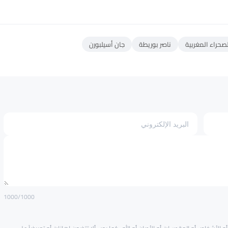
صحراء المغربية
ناصر بوريطة
جان أسيلبورن
1000
/1000