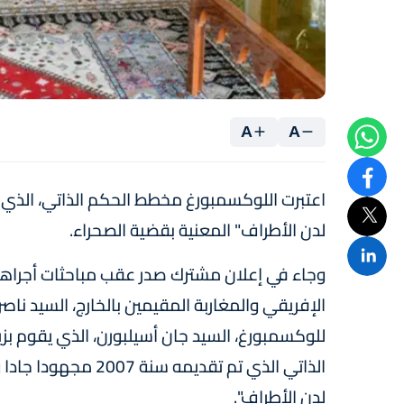
A
A
لدن الأطراف" المعنية بقضية الصحراء.
وجاء في إعلان مشترك صدر عقب مباحثات أجراها، الي
الإفريقي والمغاربة المقيمين بالخارج، السيد ناصر
للوكسمبورغ، السيد جان أسيلبورن، الذي يقوم بز
الذاتي الذي تم تقد
لدن الأطراف".