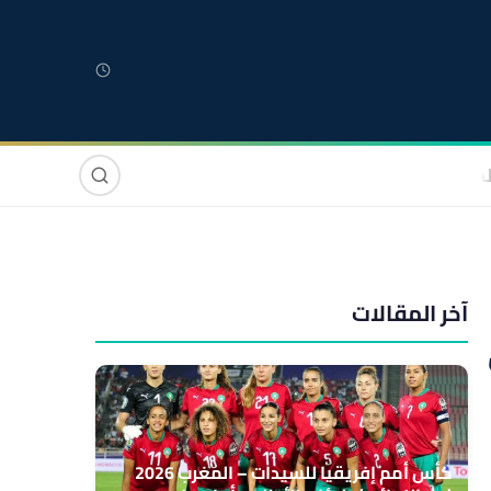
لمغربية
مغاربة العالم
دولي
صوت وصورة
آخر المقالات
كأس أمم إفريقيا للسيدات – المغرب 2026