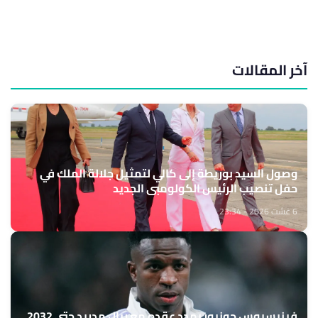
آخر المقالات
وصول السيد بوريطة إلى كالي لتمثيل جلالة الملك في
حفل تنصيب الرئيس الكولومبي الجديد
6 غشت 2026 - 23:34
فينيسيوس جونيور يمدد عقده مع ريال مدريد حتى 2032