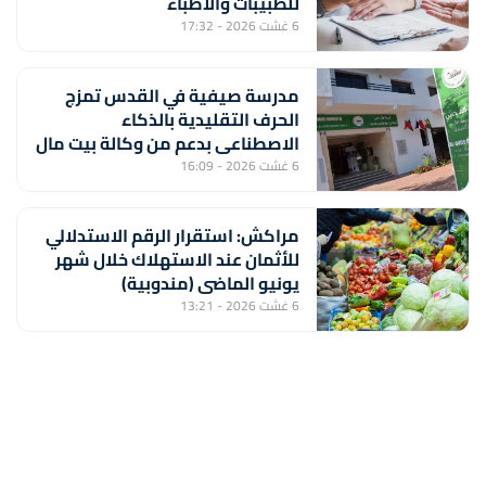
للطبيبات والأطباء
6 غشت 2026 - 17:32
مدرسة صيفية في القدس تمزج
الحرف التقليدية بالذكاء
الاصطناعي بدعم من وكالة بيت مال
القدس الشريف
6 غشت 2026 - 16:09
مراكش: استقرار الرقم الاستدلالي
للأثمان عند الاستهلاك خلال شهر
يونيو الماضي (مندوبية)
6 غشت 2026 - 13:21