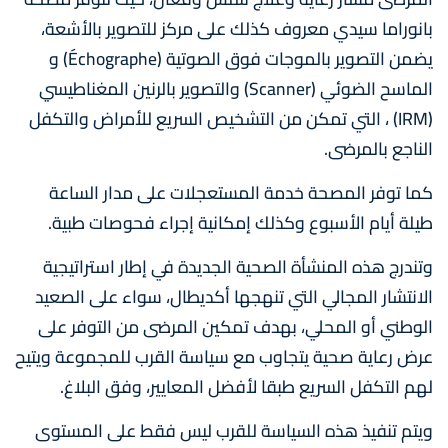
بانوراما سيدي معروف كذلك على مركز للتصوير بالأشعة،
يضمن التصوير بالموجات فوق الصوتية (Échographe) و
الماسح الضوئي (Scanner) والتصوير بالرنين المغناطيسي
(IRM) ، التي تمكن من التشخيص السريع للأمراض والتكفل
الناجع بالمرضى.
كما توفر المصحة خدمة المستعجلات على مدار الساعة
طيلة أيام الأسبوع وكذلك إمكانية إجراء فحوصات طبية.
وتندرج هذه المنشأة الصحية الجديدة في إطار استراتيجية
الانتشار المجالي التي تنهجها أكديطال، سواء على الصعيد
الوطني أو المحلي، بهدف تمكين المرضى من التوفر على
عرض رعاية صحية يتجاوب مع سياسة القرب للمجموعة ويتيح
لهم التكفل السريع طبقا لأفضل المعايير، وفق البلاغ.
ويتم تنفيذ هذه السياسة للقرب ليس فقط على المستوى