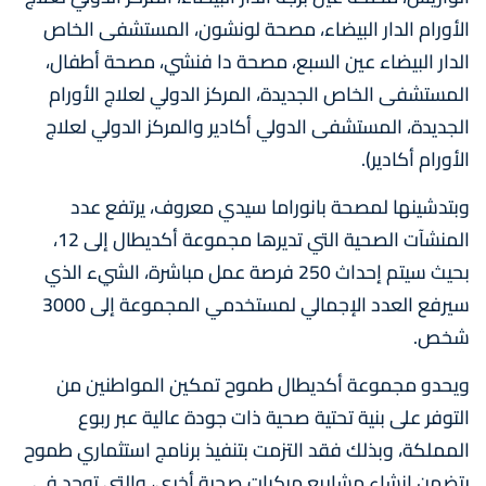
الأورام الدار البيضاء، مصحة لونشون، المستشفى الخاص
الدار البيضاء عين السبع، مصحة دا فنشي، مصحة أطفال،
المستشفى الخاص الجديدة، المركز الدولي لعلاج الأورام
الجديدة، المستشفى الدولي أكادير والمركز الدولي لعلاج
الأورام أكادير).
وبتدشينها لمصحة بانوراما سيدي معروف، يرتفع عدد
المنشآت الصحية التي تديرها مجموعة أكديطال إلى 12،
بحيث سيتم إحداث 250 فرصة عمل مباشرة، الشيء الذي
سيرفع العدد الإجمالي لمستخدمي المجموعة إلى 3000
شخص.
ويحدو مجموعة أكديطال طموح تمكين المواطنين من
التوفر على بنية تحتية صحية ذات جودة عالية عبر ربوع
المملكة، وبذلك فقد التزمت بتنفيذ برنامج استثماري طموح
يتضمن إنشاء مشاريع مركبات صحية أخرى، والتي توجد في