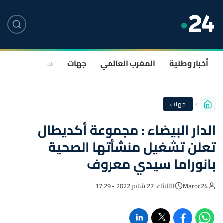
أخبار وطنية
المغرب العالمي
جهات
سياسة
صحة
جهات
الدار البيضاء : مجموعة أكديطال
تعلن تشغيل منشأتها الصحية
بانوراما سيدي معروف
Maroc24
الثلاثاء، 27 شتنبر 2022 - 17:29