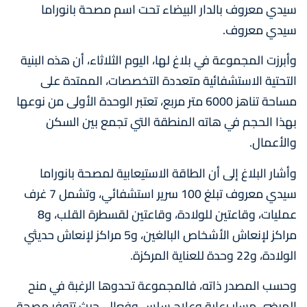
سيدي معروف بالدار البيضاء تحت اسم مصحة بانوراما
سيدي معروف.
وأبرزت المجموعة في بلاغ لها، اليوم الثلاثاء، أن هذه البنية
التحتية الاستشفائية متعددة التخصصات، الممتدة على
مساحة تناهز 6000 متر مربع، تعتبر الوحدة الأولى من نوعها
بهذا الحجم في هاته المنطقة التي تجمع بين السكن
والأعمال.
وأشار البلاغ إلى أن الطاقة الاستيعابية لمصحة بانوراما
سيدي معروف تبلغ 100 سرير استشفائي، وتشمل 7 غرف
عمليات، وقاعتين للولادة، وقاعتين لقسطرة القلب، و8
مراكز لإنعاش الأشخاص البالغين، و5 مراكز لإنعاش حديثي
الولادة، و22 وحدة للعناية المركزة.
وحسب المصدر ذاته، فالمجموعة تحدوها الرغبة في منح
المرضى مسار رعاية وعلاج سلس وفعال، حيث تتوفر مصحة