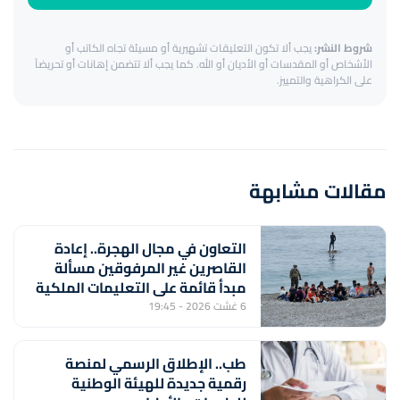
شروط النشر:
يجب ألا تكون التعليقات تشهيرية أو مسيئة تجاه الكاتب أو
الأشخاص أو المقدسات أو الأديان أو الله. كما يجب ألا تتضمن إهانات أو تحريضاً
على الكراهية والتمييز.
مقالات مشابهة
التعاون في مجال الهجرة.. إعادة
القاصرين غير المرفوقين مسألة
مبدأ قائمة على التعليمات الملكية
السامية (مصدر دبلوماسي)
6 غشت 2026 - 19:45
طب.. الإطلاق الرسمي لمنصة
رقمية جديدة للهيئة الوطنية