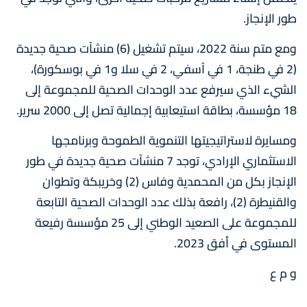
طور الإنجاز.
ومع متم سنة 2022، سيتم تشغيل (6) منشآت صحية جديدة
(2 في طنجة، 1 في آسفي، 2 في سلا و1 في بوسكورة)،
الشيء الذي سيرفع عدد الوحدات الصحية للمجموعة إلى
18 مؤسسة، بطاقة استيعابية إجمالية تصل إلى 2000 سرير.
ومسايرة لاستراتيجيتها التنموية الطموحة وبرنامجها
الاستثماري الإرادي، توجد 7 منشآت صحية جديدة في طور
الإنجاز بكل من المحمدية وفاس (2) وخريبكة وتطوان
والقنيطرة (2)، رافعة بذلك عدد الوحدات الصحية التابعة
للمجموعة على الصعيد الوطني إلى 25 مؤسسة رفيعة
المستوى في أفق 2023.
و م ع