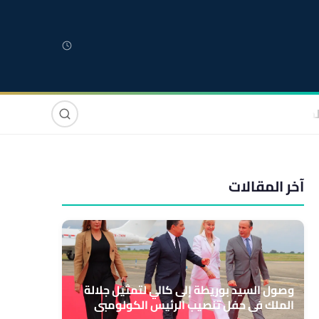
لمغربية
مغاربة العالم
دولي
صوت وصورة
آخر المقالات
وصول السيد بوريطة إلى كالي لتمثيل جلالة
الملك في حفل تنصيب الرئيس الكولومبي