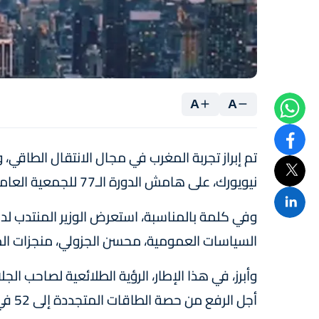
A
A
تم إبراز تجربة المغرب في مجال الانتقال الطاقي
نيويورك، على هامش الدورة الـ77 للجمعية العامة للأمم المتحدة.
وفي كلمة بالمناسبة، استعرض الوزير المنتدب لدى
السياسات العمومية، محسن الجزولي، منجزات الم
وأبرز، في هذا الإطار، الرؤية الطلائعية لصاحب ا
أجل الرفع من حصة الطاقات المتجددة إلى 52 في المائة في أفق 2030.