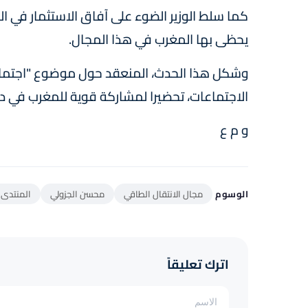
كما سلط الوزير الضوء على آفاق الاستثمار في ال
يحظى بها المغرب في هذا المجال.
وشكل هذا الحدث، المنعقد حول موضوع "اجتماعات
الاجتماعات، تحضيرا لمشاركة قوية للمغرب في دافو
و م ع
الوسوم
مجال الانتقال الطاقي
محسن الجزولي
المنتدى 
اترك تعليقاً