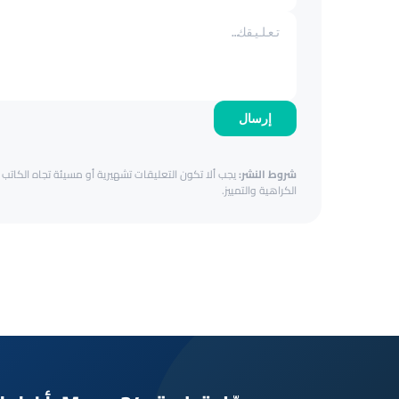
إرسال
شروط النشر:
يجب ألا تكون التعليقات تشهيرية أو مسيئة تجاه الكاتب أ
الكراهية والتمييز.