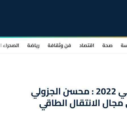
سة
صحة
اقتصاد
فن وثقافة
رياضة
الصحراء ا
المنتدى الاقتصادي العالمي 2022 : محسن الجزولي
جال الانتقال الطاقي