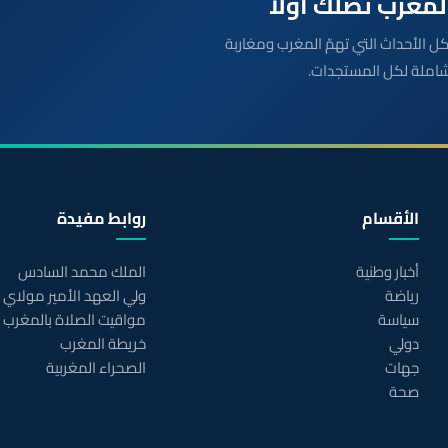
بعة مباشرة لكل الأحداث التي تهمّ المغرب ومغاربة
شاملة لكل المستجدات.
الأقسام
روابط مفيدة
أخبار وطنية
الملك محمد السادس
رياضة
ولي العهد الأمير مولاي
سياسة
مواقيت الصلاة بالمغرب
دولي
خريطة المغرب
جهات
الصحراء المغربية
صحة