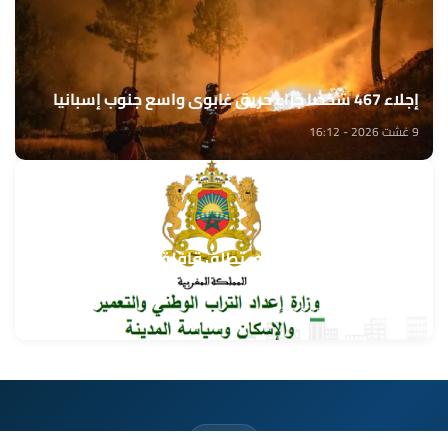
إجلاء 467 شخصا جراء حريق غابوي واسع جنوب إسبانيا
9 غشت 2026 - 16:12
وزارة إعداد التراب الوطني تطلق قافلة التعمير والإسكان
في خدمة مغاربة العالم
9 غشت 2026 - 15:32