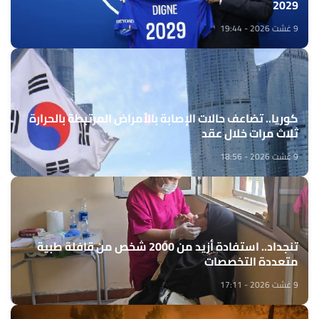
2029
9 غشت 2026 - 19:44
كوريا.. تضاعف حالات الإصابة بالأمراض المرتبطة بالحرارة
ثلاث مرات خلال عقد
9 غشت 2026 - 18:56
تنجداد.. استفادة أزيد من 2000 شخص من قافلة طبية
متعددة التخصصات
9 غشت 2026 - 17:11