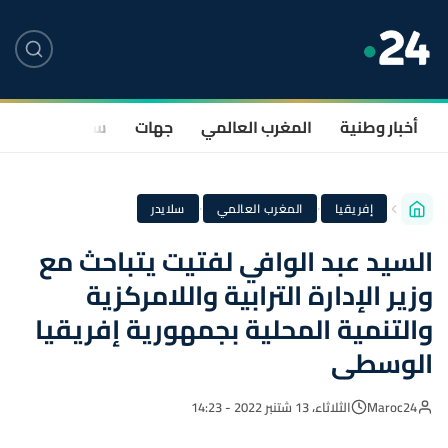
أخبار وطنية
المغرب العالمي
جهات
سياسة
صحة
·
·
إفريقيا
المغرب العالمي
سلايدر
السيد عبد الوافي لفتيت يتباحث مع
وزير الإدارة الترابية واللامركزية
والتنمية المحلية بجمهورية إفريقيا
الوسطى
Maroc24
الثلاثاء، 13 شتنبر 2022 - 14:23