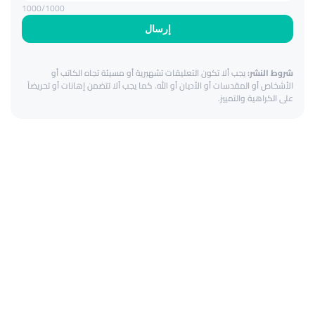
1000
/1000
إرسال
شروط النشر:
يجب ألا تكون التعليقات تشهيرية أو مسيئة تجاه الكاتب أو
الأشخاص أو المقدسات أو الأديان أو الله. كما يجب ألا تتضمن إهانات أو تحريضاً
على الكراهية والتمييز.