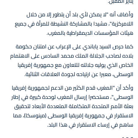
يناير المقبل.
وأضاف أنه "لا يمكن لأي بلد أن يتطور إلا من خلال
اللامركزية"، مشيدا بالمشاركة النشيطة للمرأة في جميع
هيئات المؤسسات الديمقراطية بالمغرب.
كما حرص السيد ياباندي على الإعراب عن امتنان حكومة
بلاده لصاحب الجلالة الملك محمد السادس على الاهتمام
الخاص الذي يوليه جلالته للتعاون مع جمهورية إفريقيا
الوسطى، معبرا عن ارتياحه لجودة العلاقات الثنائية.
وأكد أن "المغرب قدم الكثير من الدعم لجمهورية إفريقيا
الوسطى"، مستحضرا إرسال المغرب لوحدة كبيرة في إطار
بعثة الأمم المتحدة المتكاملة المتعددة الأبعاد لتحقيق
الاستقرار في جمهورية إفريقيا الوسطى (مينوسكا)، مما
ساهم في إرساء الاستقرار في هذا البلد.