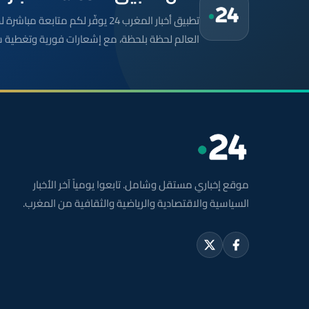
تطبيق أخبار المغرب 24 يوفّر لكم متا
العالم لحظة بلحظة، مع إشعارات فورية وتغطية 
موقع إخباري مستقل وشامل. تابعوا يومياً آخر الأخبار
السياسية والاقتصادية والرياضية والثقافية من المغرب.