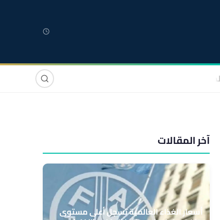
لمغربية
مغاربة العالم
دولي
صوت وصورة
آخر المقالات
أسعار الغذاء العالمية تسجل أعلى مستوى