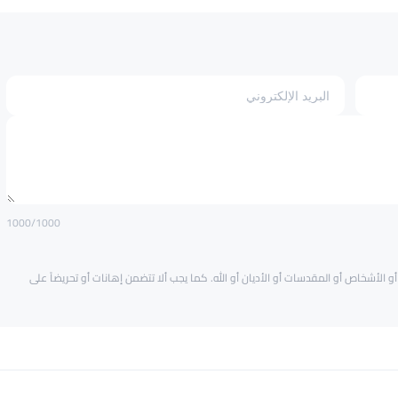
1000
/1000
و الأشخاص أو المقدسات أو الأديان أو الله. كما يجب ألا تتضمن إهانات أو تحريضاً على