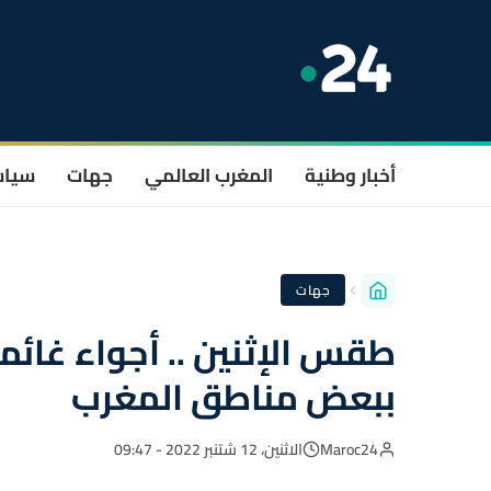
أخبار وطنية
المغرب العالمي
جهات
سيا
جهات
طقس الإثنين .. أجواء غا
ببعض مناطق المغرب
Maroc24
الاثنين، 12 شتنبر 2022 - 09:47