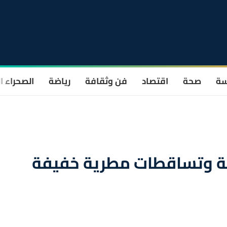
سة
صحة
اقتصاد
فن وثقافة
رياضة
الصحراء ا
ئمة وتساقطات مطرية خفيفة