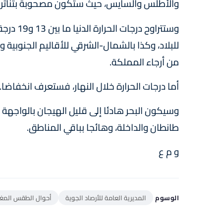
والأطلس والسايس، حيث ستكون مصحوبة بتناثر الغ
من أرجاء المملكة.
أما درجات الحرارة خلال النهار، فستعرف انخفاضا.
وسيكون البحر هادئا إلى قليل الهيجان بالواجهة ا
طانطان والداخلة، وهائجا بباقي المناطق.
و م ع
الوسوم
المديرية العامة للأرصاد الجوية
أحوال الطقس المغ