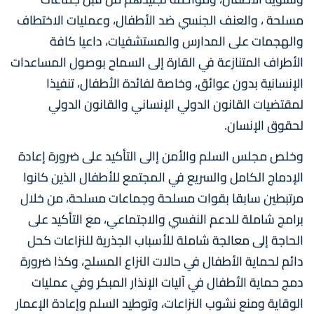
مسلحة ، والعنف الجنسي ضد الأطفال، وعمليات الاختطاف
والهجمات على المدارس والمستشفيات، داعيا كافة
الأطراف المتنازعة في القارة إلى السماح بوصول المساعدات
الإنسانية بدون عوائق، وخاصة لفائدة الأطفال، تنفيذا
لمقتضيات القانون الدولي الإنساني والقانون الدولي
لحقوق الإنسان.
وخلص مجلس السلم والأمن إالى التأكيد على ضرورة إعادة
الإدماج الكامل والسريع في المجتمع للأطفال الذين كانوا
مرتبطين سابقا بقوات مسلحة وجماعات مسلحة، من خلال
برامج شاملة للدعم النفسي والاجتماعي، مع التأكيد على
الحاجة إلى معالجة شاملة للأسباب الجذرية للنزاعات كحل
دائم لحماية الأطفال في حالات النزاع المسلح، وكذا ضرورة
دمج حماية الأطفال في آليات الإنذار المبكر وفي عمليات
الوقاية ومنع نشوب النزاعات، وتوطيد السلم وإعادة الإعمار