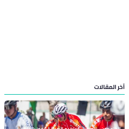
آخر المقالات
الكاميرون .. المغربي إبراهيم الصباحي يفوز بالسباق