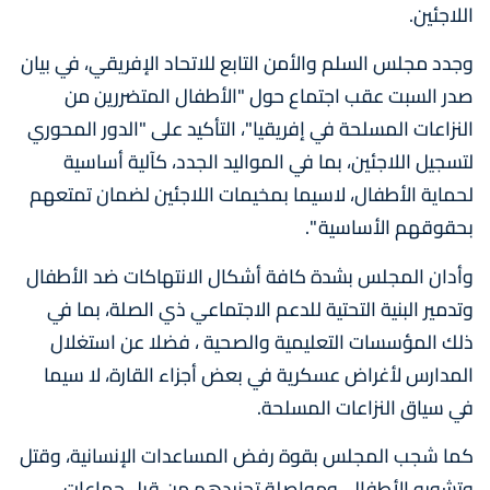
اللاجئين.
وجدد مجلس السلم والأمن التابع للاتحاد الإفريقي، في بيان
صدر السبت عقب اجتماع حول "الأطفال المتضررين من
النزاعات المسلحة في إفريقيا"، التأكيد على "الدور المحوري
لتسجيل اللاجئين، بما في المواليد الجدد، كآلية أساسية
لحماية الأطفال، لاسيما بمخيمات اللاجئين لضمان تمتعهم
بحقوقهم الأساسية ".
وأدان المجلس بشدة كافة أشكال الانتهاكات ضد الأطفال
وتدمير البنية التحتية للدعم الاجتماعي ذي الصلة، بما في
ذلك المؤسسات التعليمية والصحية ، فضلا عن استغلال
المدارس لأغراض عسكرية في بعض أجزاء القارة، لا سيما
في سياق النزاعات المسلحة.
كما شجب المجلس بقوة رفض المساعدات الإنسانية، وقتل
وتشويه الأطفال، ومواصلة تجنيدهم من قبل جماعات