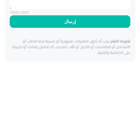
1000
/1000
إرسال
شروط النشر:
يجب ألا تكون التعليقات تشهيرية أو مسيئة تجاه الكاتب أو
الأشخاص أو المقدسات أو الأديان أو الله. كما يجب ألا تتضمن إهانات أو تحريضاً
على الكراهية والتمييز.