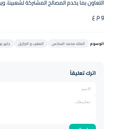
التعاون بما يخدم المصالح المشتركة لشعبينا، و
و م ع
الوسوم
الملك محمد السادس
المغرب و البرازيل
جايیر ب
اترك تعليقاً