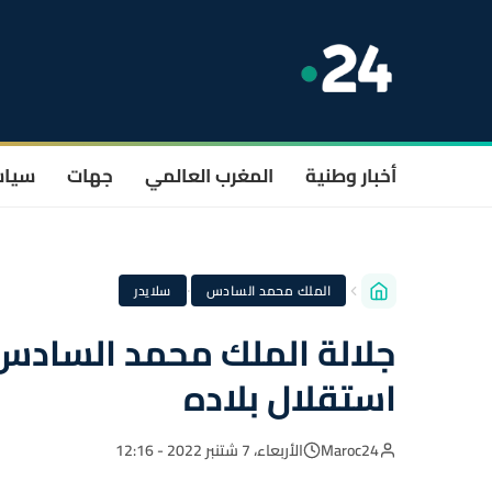
أخبار وطنية
المغرب العالمي
جهات
سيا
·
الملك محمد السادس
سلايدر
جلالة الملك محمد السادس 
استقلال بلاده
Maroc24
الأربعاء، 7 شتنبر 2022 - 12:16