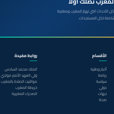
بعة مباشرة لكل الأحداث التي تهمّ المغرب ومغاربة
شاملة لكل المستجدات.
الأقسام
روابط مفيدة
أخبار وطنية
الملك محمد السادس
رياضة
ولي العهد الأمير مولاي
سياسة
مواقيت الصلاة بالمغرب
دولي
خريطة المغرب
جهات
الصحراء المغربية
صحة