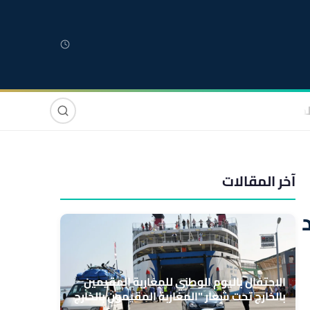
لمغربية
مغاربة العالم
دولي
صوت وصورة
آخر المقالات
الاحتفال باليوم الوطني للمغاربة المقيمين
بالخارج تحت شعار "المغاربة المقيمون بالخارج