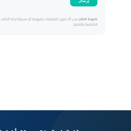
إرسال
شروط النشر:
يجب ألا تكون التعليقات تشهيرية أو مسيئة تجاه الكاتب أ
الكراهية والتمييز.