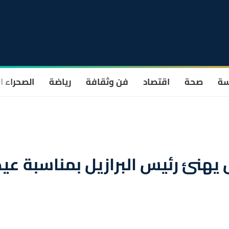
سة
صحة
اقتصاد
فن وثقافة
رياضة
الصحراء ا
يهنئ رئيس البرازيل بمناسبة عيد