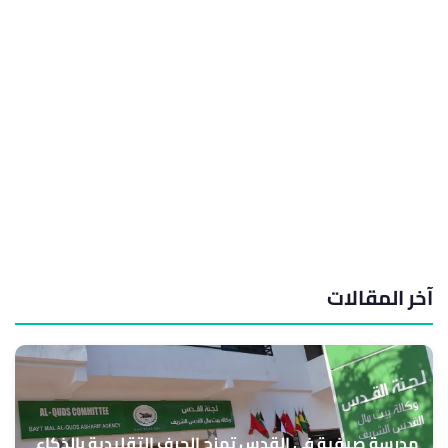
آخر المقالات
مدرسة صيفية في القدس تمزج الحرف التقليدية بالذكاء