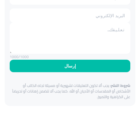
1000
/1000
إرسال
شروط النشر:
يجب ألا تكون التعليقات تشهيرية أو مسيئة تجاه الكاتب أو
الأشخاص أو المقدسات أو الأديان أو الله. كما يجب ألا تتضمن إهانات أو تحريضاً
على الكراهية والتمييز.