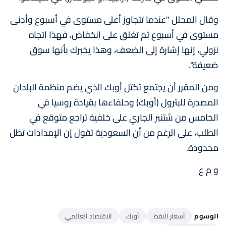
وقال المحلل "عندما تتجاوز أعلى مستوى في أسبوع وأدنى
مستوى في أسبوع ثم تغلق على انخفاض، فهذا اتجاه
نزولي، إنها إشارة إلى الضعف، وهذا يخبرك بأنها سوق
ضعيفة".
ومن المقرر أن يجتمع تكتل أوبك الذي يضم منظمة البلدان
المصدرة للبترول (أوبك) وحلفاءها بقيادة روسيا في
الخامس من شتنبر الجاري على خلفية تراجع متوقع في
الطلب، على الرغم من أن السعودية تقول إن الإمدادات تظل
محدودة.
و م ع
الوسوم
أسعار النفط
أوبك
الاقتصاد العالمي