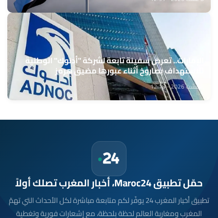
الإمارات.. تعرض سفينة تابعة لشركة "أدنوك" الوطنية
للاستهداف بصاروخ أثناء عبورها مضيق هرمز
8 غشت 2026 - 12:18
حمّل تطبيق Maroc24، أخبار المغرب تصلك أولاً
تطبيق أخبار المغرب 24 يوفّر لكم متابعة مباشرة لكل الأحداث التي تهمّ
المغرب ومغاربة العالم لحظة بلحظة، مع إشعارات فورية وتغطية