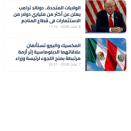
الولايات المتحدة.. دونالد ترامب
يعلن عن أكثر من ملياري دولار من
الاستثمارات في قطاع المناجم
8 غشت 2026 - 11:14
المكسيك والبيرو تستأنفان
علاقاتهما الدبلوماسية إثر أزمة
مرتبطة بمنح اللجوء لرئيسة وزراء
بيروفية سابقة
7 غشت 2026 - 20:31