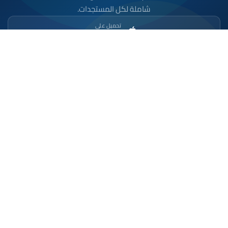
شاملة لكل المستجدات.
تحميل على
App Store
متوفر على
Google Play
موقع إخباري مستقل وشامل. تابعوا يومياً آخر الأخبار
السياسية والاقتصادية والرياضية والثقافية من المغرب.