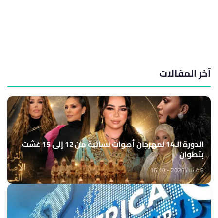
آخر المقالات
الدورة الـ14 لمهرجان أصوات نسائية من 12 إلى 15 غشت
بتطوان
8 غشت 2026 - 16:10