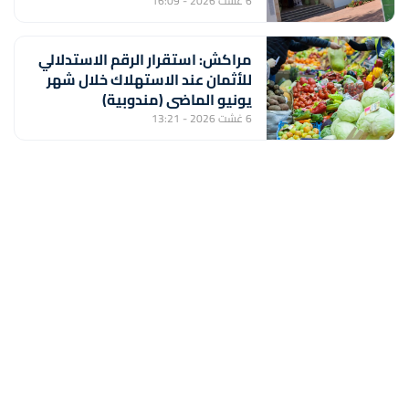
القدس الشريف
6 غشت 2026 - 16:09
مراكش: استقرار الرقم الاستدلالي
للأثمان عند الاستهلاك خلال شهر
يونيو الماضي (مندوبية)
6 غشت 2026 - 13:21