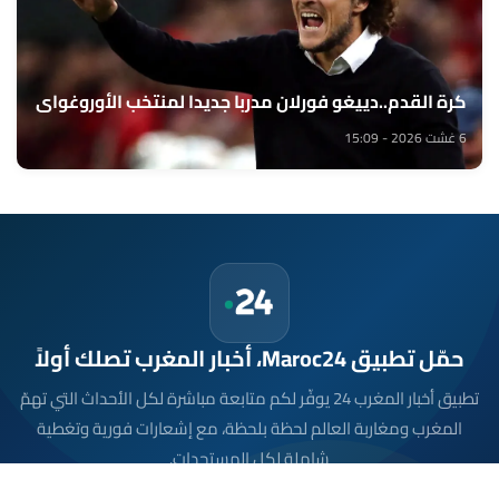
كرة القدم..دييغو فورلان مدربا جديدا لمنتخب الأوروغواي
6 غشت 2026 - 15:09
حمّل تطبيق Maroc24، أخبار المغرب تصلك أولاً
تطبيق أخبار المغرب 24 يوفّر لكم متابعة مباشرة لكل الأحداث التي تهمّ
المغرب ومغاربة العالم لحظة بلحظة، مع إشعارات فورية وتغطية
شاملة لكل المستجدات.
تحميل على