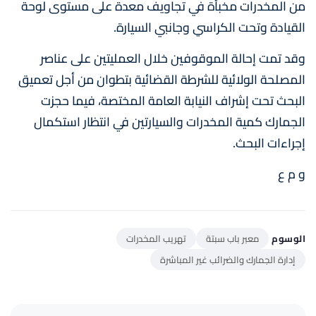
من المخدرات مخبأة في تجاويف معدة على مستوى لوحة
القيادة وتحت الكراسي وجانبي السيارة.
وقد تمت إحالة الموقوفين خلال العمليتين على عناصر
المصلحة الولائية للشرطة القضائية بتطوان من أجل تعميق
البحث تحت إشراف النيابة العامة المختصة، فيما حجزت
الجمارك كمية المخدرات والسيارتين في انتظار استكمال
إجراءات البحث.
و م ع
الوسوم
معبر باب سبتة
تهريب المخدرات
إدارة الجمارك والضرائب غير المباشرة