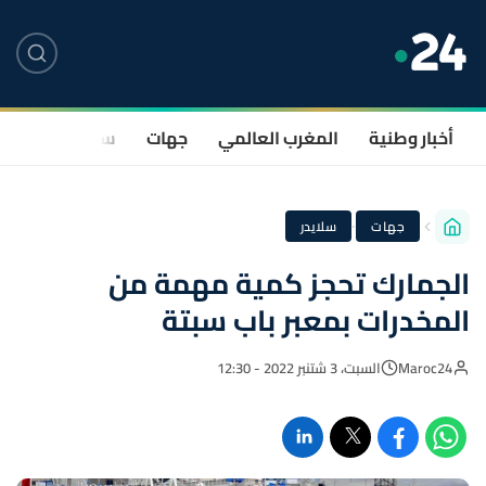
أخبار وطنية
المغرب العالمي
جهات
سياسة
صحة
·
جهات
سلايدر
الجمارك تحجز كمية مهمة من
المخدرات بمعبر باب سبتة
Maroc24
السبت، 3 شتنبر 2022 - 12:30