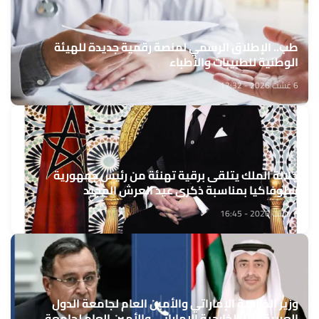
طب.. الإطلاق الرسمي لمنصة رقمية جديدة للهيئة
الوطنية للطبيبات والأطباء
6 غشت 2026 - 17:32
جلالة الملك يتلقى برقية تهنئة من رئيس جمهورية
سلوفاكيا بمناسبة ذكرى عيد العرش المجيد
6 غشت 2026 - 16:45
وزير الخارجية الإماراتي والأمين العام لجامعة الدول
العربية وزير الخارجية الإماراتي والأمين العام لجامعة