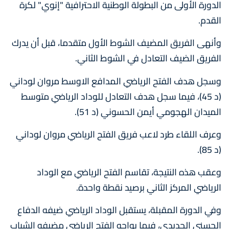
الدورة الأولى من البطولة الوطنية الاحترافية "إنوي" لكرة
القدم.
وأنهى الفريق المضيف الشوط الأول متقدما، قبل أن يدرك
الفريق الضيف التعادل في الشوط الثاني.
وسجل هدف الفتح الرياضي المدافع الاوسط مروان لوداني
(د 45)، فيما سجل هدف التعادل للوداد الرياضي متوسط
الميدان الهجومي أيمن الحسوني (د 51).
وعرف اللقاء طرد لاعب فريق الفتح الرياضي مروان لوداني
(د 85).
وعقب هذه النتيجة، تقاسم الفتح الرياضي مع الوداد
الرياضي المركز الثاني برصيد نقطة واحدة.
وفي الدورة المقبلة، يستقبل الوداد الرياضي ضيفه الدفاع
الحسني الجديدي، فيما يواجه الفتح الرياضي مضيفه الشباب