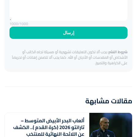
1000
/1000
إرسال
شروط النشر:
يجب ألا تكون التعليقات تشهيرية أو مسيئة تجاه الكاتب أو
الأشخاص أو المقدسات أو الأديان أو الله. كما يجب ألا تتضمن إهانات أو تحريضاً
على الكراهية والتمييز.
مقالات مشابهة
ألعاب البحر الأبيض المتوسط –
تارانتو 2026 (كرة القدم ).. الكشف
عن اللائحة النهائية للمنتخب