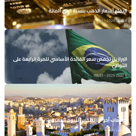
ارتفاع أسعار الذهب بنسبة 1 في المائة
6 غشت 2026 - 09:51
البرازيل تخفض سعر الفائدة الأساسي للمرة الرابعة على
التوالي
6 غشت 2026 - 09:33
توقعات أحوال الطقس لليوم الخميس
6 غشت 2026 - 09:00