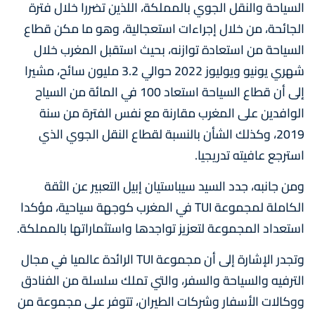
السياحة والنقل الجوي بالمملكة، اللذين تضررا خلال فترة
الجائحة، من خلال إجراءات استعجالية، وهو ما مكن قطاع
السياحة من استعادة توازنه، بحيث استقبل المغرب خلال
شهري يونيو ويوليوز 2022 حوالي 3.2 مليون سائح، مشيرا
إلى أن قطاع السياحة استعاد 100 في المائة من السياح
الوافدين على المغرب مقارنة مع نفس الفترة من سنة
2019، وكذلك الشأن بالنسبة لقطاع النقل الجوي الذي
استرجع عافيته تدريجيا.
ومن جانبه، جدد السيد سيباستيان إبيل التعبير عن الثقة
الكاملة لمجموعة TUI في المغرب كوجهة سياحية، مؤكدا
استعداد المجموعة لتعزيز تواجدها واستثماراتها بالمملكة.
وتجدر الإشارة إلى أن مجموعة TUI الرائدة عالميا في مجال
الترفيه والسياحة والسفر، والتي تملك سلسلة من الفنادق
ووكالات الأسفار وشركات الطيران، تتوفر على مجموعة من