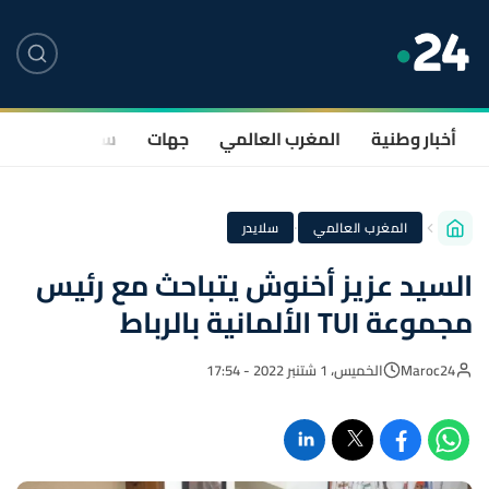
أخبار وطنية
المغرب العالمي
جهات
سياسة
صحة
·
المغرب العالمي
سلايدر
السيد عزيز أخنوش يتباحث مع رئيس
مجموعة TUI الألمانية بالرباط
Maroc24
الخميس، 1 شتنبر 2022 - 17:54