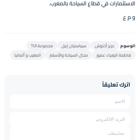
الاستثمارات في قطاع السياحة بالمغرب.
و م ع
الوسوم
عزيز أخنوش
سيباستيان إبيل
مجموعة TUI
فاطمة الزهراء عمور
مجال السياحة والأسفار
المغرب و ألمانيا
اترك تعليقاً