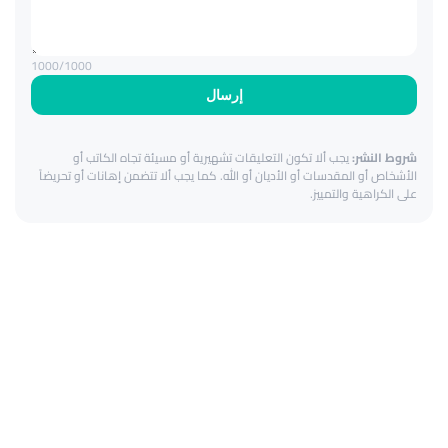
1000
/1000
إرسال
شروط النشر:
يجب ألا تكون التعليقات تشهيرية أو مسيئة تجاه الكاتب أو
الأشخاص أو المقدسات أو الأديان أو الله. كما يجب ألا تتضمن إهانات أو تحريضاً
على الكراهية والتمييز.