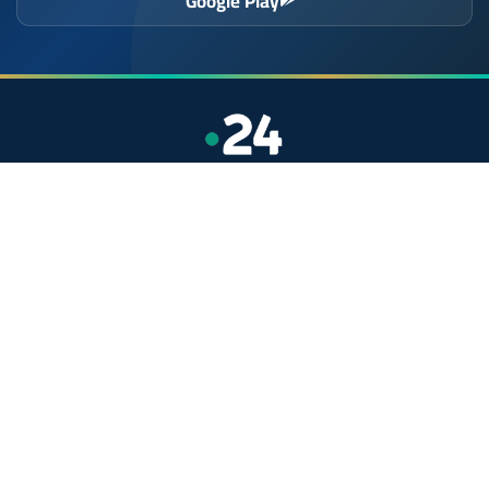
Google Play
موقع إخباري مستقل وشامل. تابعوا يومياً آخر الأخبار
السياسية والاقتصادية والرياضية والثقافية من المغرب.
الأقسام
أخبار وطنية
رياضة
سياسة
دولي
جهات
صحة
روابط مفيدة