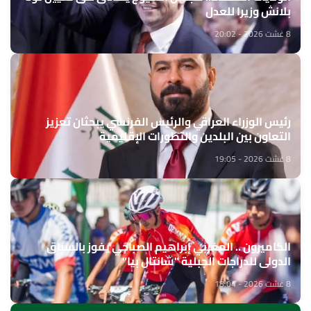
بلانش وزيرا للعدل
8 غشت 2026 - 20:02
رئيس الوزراء العراقي والرئيس الفرنسي يبحثان تعزيز
التعاون بين البلدين والتطورات الإقليمية
8 غشت 2026 - 19:05
الكاميرون .. المغربي إبراهيم الصباحي يفوز بالسباق
الدولي للدراجات الجبلية "شانتال بيا"
8 غشت 2026 - 18:04