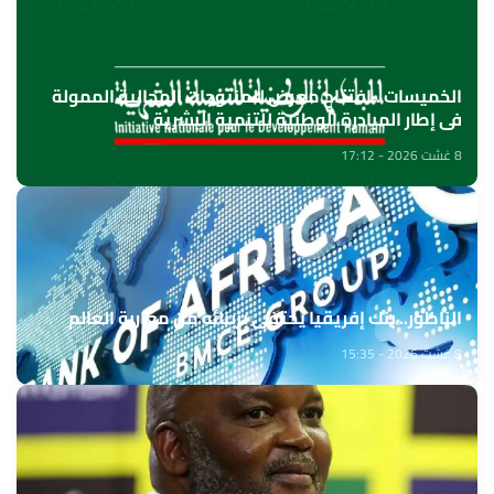
الخميسات ..افتتاح معرض للمنتوجات المجالية الممولة
في إطار المبادرة الوطنية للتنمية البشرية
8 غشت 2026 - 17:12
الناظور.. بنك إفريقيا يحتفي بزبنائه من مغاربة العالم
8 غشت 2026 - 15:35