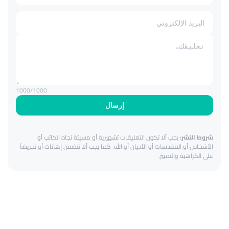
1000
/1000
إرسال
شروط النشر:
يجب ألا تكون التعليقات تشهيرية أو مسيئة تجاه الكاتب أو
الأشخاص أو المقدسات أو الأديان أو الله. كما يجب ألا تتضمن إهانات أو تحريضاً
على الكراهية والتمييز.