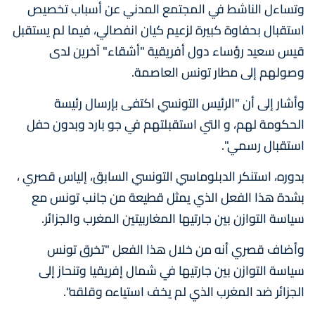
وتساءل الناشط في المجتمع المدني عن أسباب تخصيص
استقبال بحفاوة كبيرة لزعيم كيان انفصالي، فيما لم يستقبل
قيس سعيد رؤساء دول أفريقية "أشقاء" آخرين لدى
وصولهم إلى مطار تونس العاصمة.
وأشار إلى أن "الرئيس التونسي اكتفى بإرسال رئيسة
الحكومة لهم، و التي استقبلتهم في جو بارد وبدون حفل
استقبال رسمي".
بدوره، استنكر الدبلوماسي التونسي السابق، إلياس قصري ،
بشدة هذا الفعل الذي يمثل قطيعة من جانب تونس مع
سياسة التوازن بين جارتيها المغاربيتين المغرب والجزائر.
وأضاف قصري أنه من خلال هذا الفعل "تخرق تونس
سياسة التوازن بين جارتيها في شمال إفريقيا وتنحاز إلى
الجزائر ضد المغرب الذي لم يخف استياءه وقلقه".