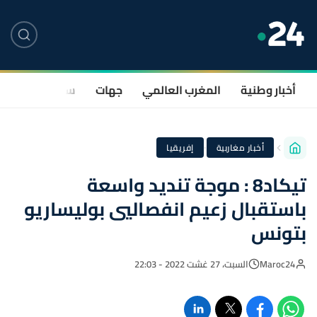
أخبار وطنية
المغرب العالمي
جهات
سياسة
صحة
·
أخبار مغاربية
إفريقيا
تيكاد8 : موجة تنديد واسعة
باستقبال زعيم انفصاليي بوليساريو
بتونس
Maroc24
السبت، 27 غشت 2022 - 22:03