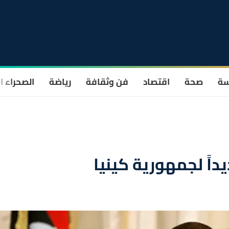
سة
صحة
اقتصاد
فن وثقافة
رياضة
الصحراء ا
يداً لجمهورية كينيا