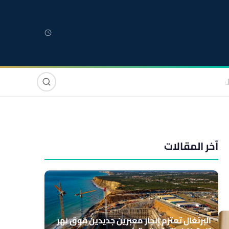
لمغربية
مغاربة العالم
دولي
صوت وصورة
آخر المقالات
البرتغال تعتزم إنجاز معبرين جديدين فوق نهر