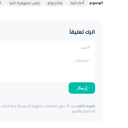
الوسوم
أخبار كينيا
وليام روتو
رئيس جمهورية كينيا
ل
اترك تعليقاً
إرسال
شروط النشر:
يجب ألا تكون التعليقات تشهيرية أو مسيئة تجاه الكاتب أ
الكراهية والتمييز.