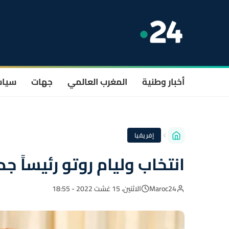
أخبار وطنية
المغرب العالمي
جهات
سيا
إفريقيا
انتخاب وليام روتو رئيساً جد
Maroc24
الاثنين، 15 غشت 2022 - 18:55