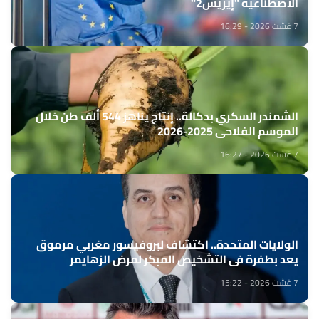
الاصطناعية "إيريس2"
7 غشت 2026 - 16:29
الشمندر السكري بدكالة.. إنتاج يناهز 544 ألف طن خلال
الموسم الفلاحي 2025-2026
7 غشت 2026 - 16:27
الولايات المتحدة.. اكتشاف لبروفيسور مغربي مرموق
يعد بطفرة في التشخيص المبكر لمرض الزهايمر
7 غشت 2026 - 15:22