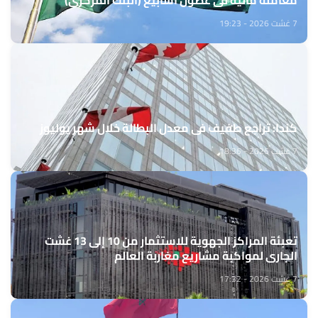
معاملة مالية في غضون أسابيع (البنك المركزي)
7 غشت 2026 - 19:23
كندا: تراجع طفيف في معدل البطالة خلال شهر يوليوز
7 غشت 2026 - 18:36
تعبئة المراكز الجهوية للاستثمار من 10 إلى 13 غشت
الجاري لمواكبة مشاريع مغاربة العالم
7 غشت 2026 - 17:32