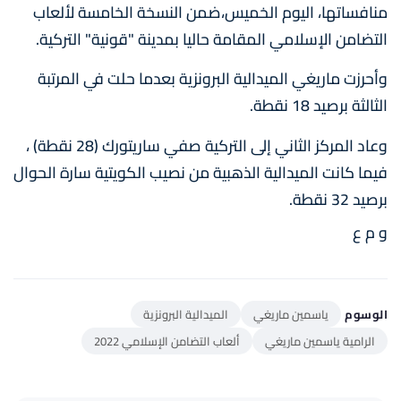
منافساتها، اليوم الخميس،ضمن النسخة الخامسة لألعاب
التضامن الإسلامي المقامة حاليا بمدينة "قونية" التركية.
وأحرزت ماريغي الميدالية البرونزية بعدما حلت في المرتبة
الثالثة برصيد 18 نقطة.
وعاد المركز الثاني إلى التركية صفي ساريتورك (28 نقطة) ،
فيما كانت الميدالية الذهبية من نصيب الكويتية سارة الحوال
برصيد 32 نقطة.
و م ع
الوسوم
ياسمين ماريغي
الميدالية البرونزية
الرامية ياسمين ماريغي
ألعاب التضامن الإسلامي 2022