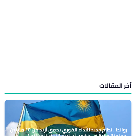
آخر المقالات
رواندا.. نظام جديد للأداء الفوري يحقق أزيد من 10 ملايين