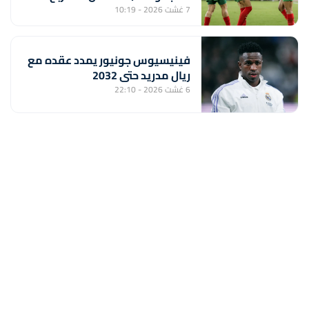
النهائي ولبؤات الأطلس أمام جنوب
7 غشت 2026 - 10:19
إفريقيا بعيون المونديال
فينيسيوس جونيور يمدد عقده مع
ريال مدريد حتى 2032
6 غشت 2026 - 22:10