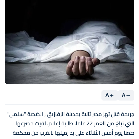
A
A
جريمة قتل تهز مصر ثانية بمدينة الزقازيق ; الضحية "سلمى"
التي تبلغ من العمر 22 عاما، طالبة إعلام، لقيت مصرعها
طعنا يوم أمس الثلاثاء على يد زميلها بالقرب من محكمة