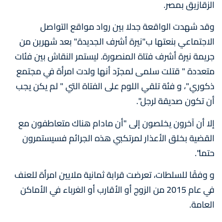
الزقازيق بمصر.
وقد شهدت الواقعة جدلا بين رواد مواقع التواصل
الاجتماعي بنعتها ب"نيرة أشرف الجديدة" بعد شهرين من
جريمة نيرة أشرف فتاة المنصورة. ليستمر النقاش بين فئات
متعددة " قتلت سلمى لمجرّد أنها ولدت امرأة في مجتمع
ذكوري"، و فئة تلقي اللوم على الفتاة التي " لم يكن يجب
أن تكون صديقة لرجل".
إلا أن آخرون يخلصون إلى "أن مادام هناك متعاطفون مع
القضية بخلق الأعذار لمرتكبي هذه الجرائم فسيستمرون
حتما".
و وفقًا للسلطات، تعرضت قرابة ثمانية ملايين امرأة للعنف
في عام 2015 من الزوج أو الأقارب أو الغرباء في الأماكن
العامة.