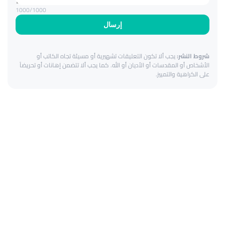
1000
/1000
إرسال
شروط النشر:
يجب ألا تكون التعليقات تشهيرية أو مسيئة تجاه الكاتب أو
الأشخاص أو المقدسات أو الأديان أو الله. كما يجب ألا تتضمن إهانات أو تحريضاً
على الكراهية والتمييز.