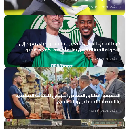
8 غشت 2026 - 15:01
كرة القدم.. الدولي المغربي محمد بولديني يعود إلى
البطولة البرتغالية من بوابة أكاديميكو دي فيزيو
8 غشت 2026 - 14:57
الحسيمة: انطلاق المعرض الجهوي للصناعة التقليدية
والاقتصاد الاجتماعي والتضامني
8 غشت 2026 - 14:39