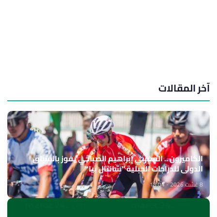
آخر المقالات
الكاميرون .. المغربي إبراهيم الصباحي يفوز بالسباق
الدولي للدراجات الجبلية "شانتال بيا"
8 غشت 2026 - 18:04