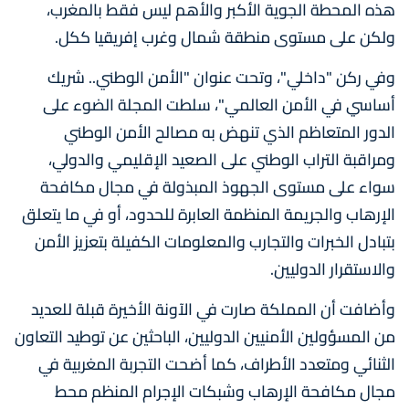
هذه المحطة الجوية الأكبر والأهم ليس فقط بالمغرب،
ولكن على مستوى منطقة شمال وغرب إفريقيا ككل.
وفي ركن "داخلي"، وتحت عنوان "الأمن الوطني.. شريك
أساسي في الأمن العالمي"، سلطت المجلة الضوء على
الدور المتعاظم الذي تنهض به مصالح الأمن الوطني
ومراقبة التراب الوطني على الصعيد الإقليمي والدولي،
سواء على مستوى الجهوذ المبذولة في مجال مكافحة
الإرهاب والجريمة المنظمة العابرة للحدود، أو في ما يتعلق
بتبادل الخبرات والتجارب والمعلومات الكفيلة بتعزيز الأمن
والاستقرار الدوليين.
وأضافت أن المملكة صارت في الآونة الأخيرة قبلة للعديد
من المسؤولين الأمنيين الدوليين، الباحثين عن توطيد التعاون
الثنائي ومتعدد الأطراف، كما أضحت التجربة المغربية في
مجال مكافحة الإرهاب وشبكات الإجرام المنظم محط