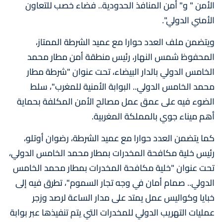
الأمن " و" أمن المنافذ الحدودية.. فضاء خصب للتعاون
الأمني الدولي".
ويتضمن ملف العدد حوارا مع عميد الشرطة الممتاز،
المحفوظ شمس النهار، رئيس منطقة أمن مطار محمد
الخامس الدولي بالدار البيضاء، تحت عنوان "شرطة مطار
محمد الخامس الدولي.. البوابة الأمنية للمغرب"، سلط
الضوء فيه على عمق عمل مصالح الأمن المكلفة بحماية
أهم ميناء جوي بالمملكة المغربية.
كما يتضمن العدد حوارا مع عميد الشرطة، رضوان أوتلو،
رئيس خلية مكافحة المخدرات بمطار محمد الخامس الدولي،
تحت عنوان "خلية مكافحة المخدرات بمطار محمد الخامس
الدولي.. صمام أمان في وجه تجار السموم"، تطرق فيه إلى
خبايا وكواليس عمل يمتد على مدار الساعة لرصد وزجر
عمليات التهريب الدولي للمخدرات التي يتم تنفيذها عبر بوابة