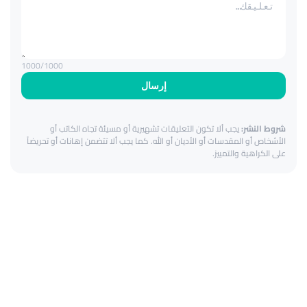
1000
/1000
إرسال
شروط النشر:
يجب ألا تكون التعليقات تشهيرية أو مسيئة تجاه الكاتب أو
الأشخاص أو المقدسات أو الأديان أو الله. كما يجب ألا تتضمن إهانات أو تحريضاً
على الكراهية والتمييز.