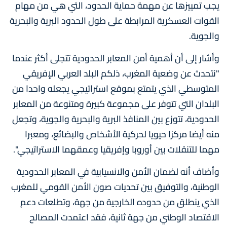
يجب تمييزها عن مهمة حماية الحدود، التي هي من مهام
القوات العسكرية المرابطة على طول الحدود البرية والبحرية
والجوية.
وأشار إلى أن أهمية أمن المعابر الحدودية تتجلى أكثر عندما
"نتحدث عن وضعية المغرب، ذلكم البلد العربي الإفريقي
المتوسطي الذي يتمتع بموقع استراتيجي يجعله واحدا من
البلدان التي تتوفر على مجموعة كبيرة ومتنوعة من المعابر
الحدودية، تتوزع بين المنافذ البرية والبحرية والجوية، وتجعل
منه أيضا مركزا حيويا لحركية الأشخاص والبضائع، ومعبرا
مهما للتنقلات بين أوروبا وإفريقيا وعمقهما الاستراتيجي".
وأضاف أنه لضمان الأمن والانسيابية في المعابر الحدودية
الوطنية، والتوفيق بين تحديات صون الأمن القومي للمغرب
الذي ينطلق من حدوده الخارجية من جهة، وتطلعات دعم
الاقتصاد الوطني من جهة ثانية، فقد اعتمدت المصالح