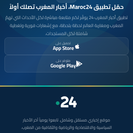
حمّل تطبيق Maroc24، أخبار المغرب تصلك أولاً
تطبيق أخبار المغرب 24 يوفّر لكم متابعة مباشرة لكل الأحداث التي تهمّ
المغرب ومغاربة العالم لحظة بلحظة، مع إشعارات فورية وتغطية
شاملة لكل المستجدات.
تحميل على
App Store
متوفر على
Google Play
موقع إخباري مستقل وشامل. تابعوا يومياً آخر الأخبار
السياسية والاقتصادية والرياضية والثقافية من المغرب.