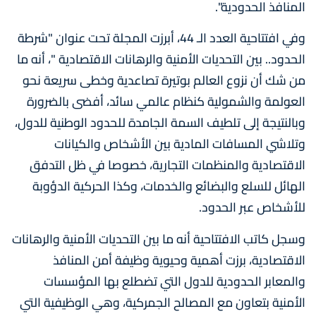
المنافذ الحدودية".
وفي افتتاحية العدد الـ 44، أبرزت المجلة تحت عنوان "شرطة
الحدود.. بين التحديات الأمنية والرهانات الاقتصادية "، أنه ما
من شك أن نزوع العالم بوتيرة تصاعدية وخطى سريعة نحو
العولمة والشمولية كنظام عالمي سائد، أفضى بالضرورة
وبالنتيجة إلى تلطيف السمة الجامدة للحدود الوطنية للدول،
وتلاشي المسافات المادية بين الأشخاص والكيانات
الاقتصادية والمنظمات التجارية، خصوصا في ظل التدفق
الهائل للسلع والبضائع والخدمات، وكذا الحركية الدؤوبة
للأشخاص عبر الحدود.
وسجل كاتب الافتتاحية أنه ما بين التحديات الأمنية والرهانات
الاقتصادية، برزت أهمية وحيوية وظيفة أمن المنافذ
والمعابر الحدودية للدول التي تضطلع بها المؤسسات
الأمنية بتعاون مع المصالح الجمركية، وهي الوظيفية التي