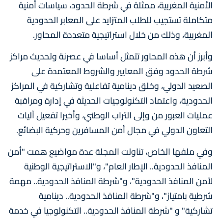
الأمنية المغربية، ممثلة في شرطة الحدود، سياسات أمنية
متكاملة تستجيب للطلب المتزايد على المعابر الحدودية
المغربية، وذلك من خلال استراتيجية متعددة المحاور.
وأبرز أن هذه المحاور تتمثل أساسا في عصرنة وتحديث مراكز
شرطة الحدود وفق المعايير والشروط المعتمدة على
الصعيد الدولي، وخلق دينامية تفاعلية وتشاركية في المراكز
الحدودية، واعتماد التكنولوجيات الحديثة في إدارة ومراقبة
عمليات العبور من وإلى التراب الوطني، وأخيرا تفعيل آليات
التعاون الدولي في مجال أمن المسافرين وحركية البضائع.
وفي ملفها الخاص، تناولت المجلة عدة مواضيع همت "أمن
المنافذ الحدودية.. الإطار العام"، و"الاستراتيجية الوطنية
لأمن المنافذ الحدودية"، و"شرطة المنافذ الحدودية.. مهمة
شرطية بامتياز"، و"شرطة المنافذ الحدودية.. دينامية
تشاركية" و "شرطة المنافذ الحدودية.. التكنولوجيا في خدمة