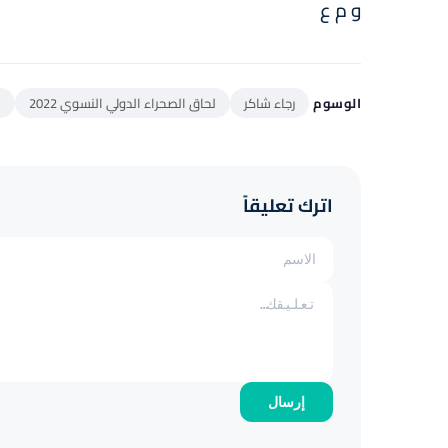
و م ع
الوسوم
رجاء شاكر
لحاق الصحراء الدولي النسوي 2022
س
اترك تعليقاً
إرسال