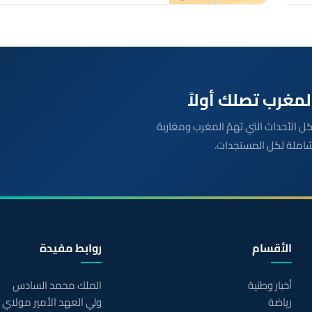
بعة مباشرة لكل الأحداث التي تهمّ المغرب ومغاربة
شاملة لكل المستجدات.
الأقسام
روابط مفيدة
أخبار وطنية
الملك محمد السادس
رياضة
ولي العهد الأمير مولاي