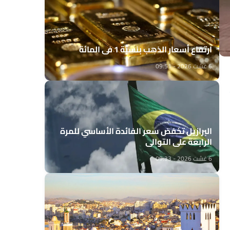
ارتفاع أسعار الذهب بنسبة 1 في المائة
6 غشت 2026 - 09:51
البرازيل تخفض سعر الفائدة الأساسي للمرة
الرابعة على التوالي
6 غشت 2026 - 09:33