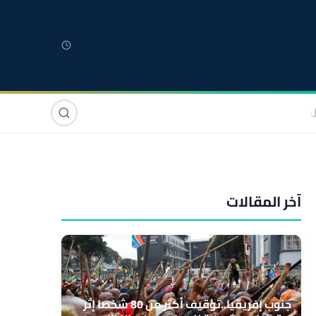
لمغربية
مغاربة العالم
دولي
صوت وصورة
آخر المقالات
جنوب إفريقيا..توقيف أكثر من 80 شخصا إثر