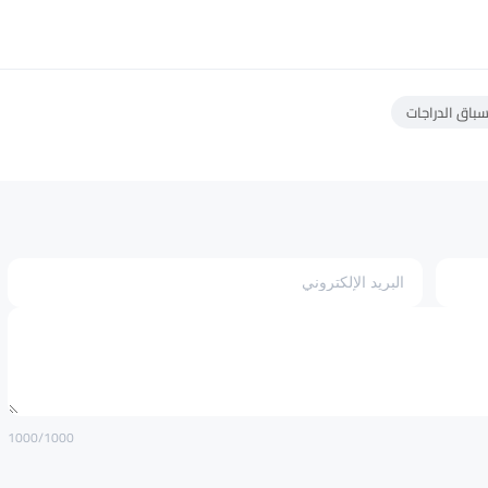
باق الدراجات
1000
/1000