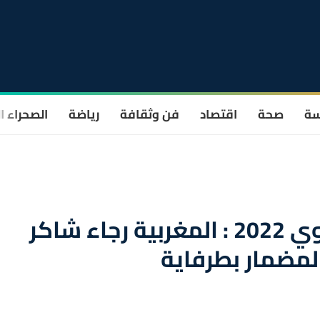
سة
صحة
اقتصاد
فن وثقافة
رياضة
الصحراء ا
لحاق الصحراء الدولي النسوي 2022 : المغربية رجاء شاكر
لمضمار بطرفاية